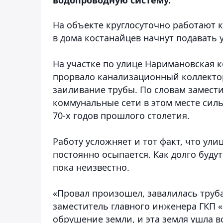
На объекте круглосуточно работают
в дома костанайцев начнут подавать 
На участке по улице Наримановская 
прорвало канализационный коллекто
заиливание трубы. По словам замести
коммунальные сети в этом месте силь
70-х годов прошлого столетия.
Работу усложняет и тот факт, что ули
постоянно осыпается. Как долго буду
пока неизвестно.
«Провал произошел, завалилась труб
заместитель главного инженера ГКП 
обрушение земли, и эта земля ушла вс