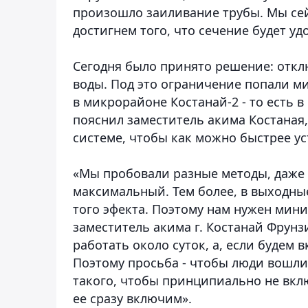
произошло заиливание трубы. Мы сейч
достигнем того, что сечение будет у
Сегодня было принято решение: отклю
воды. Под это ограничение попали м
в микрорайоне Костанай-2 - то есть 
пояснил заместитель акима Костаная
системе, чтобы как можно быстрее у
«Мы пробовали разные методы, даже
максимальный. Тем более, в выходны
того эфекта. Поэтому нам нужен мин
заместитель акима г. Костанай Фрунз
работать около суток, а, если будем в
Поэтому просьба - чтобы люди вошли
такого, чтобы принципиально не вклю
ее сразу включим».