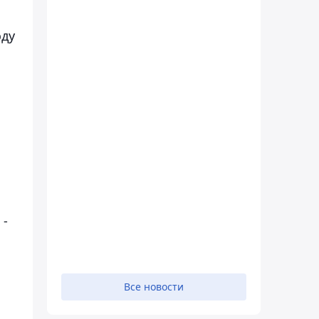
оду
 -
Все новости