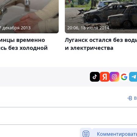
27 декабря 2013
20:06, 18 июля 2014
инцы временно
Луганск остался без вод
сь без холодной
и электричества
В
Комментироват