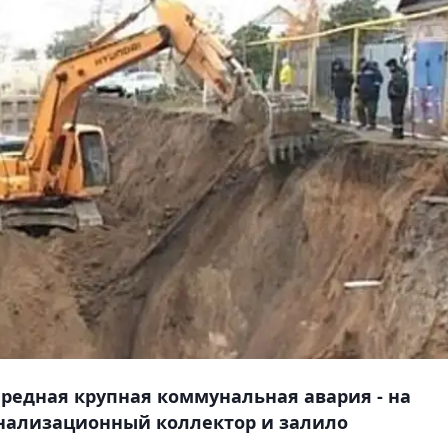
редная крупная коммунальная авария - на
нализационный коллектор и залило