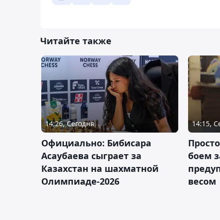
Читайте также
14:26, Сегодня
14:15, 
Официально: Бибисара
Просто
Асаубаева сыграет за
боем з
Казахстан на шахматной
предуп
Олимпиаде-2026
весом