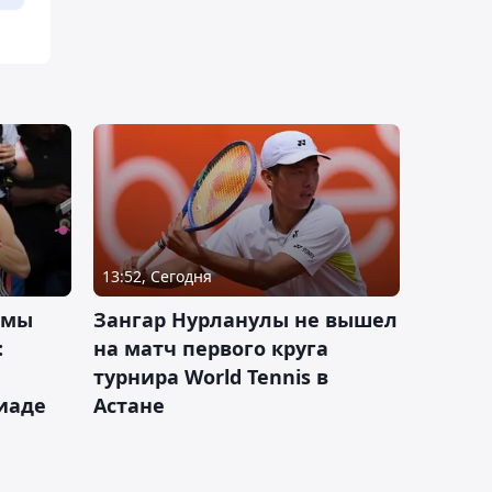
13:52, Сегодня
 мы
Зангар Нурланулы не вышел
:
на матч первого круга
турнира World Tennis в
иаде
Астане