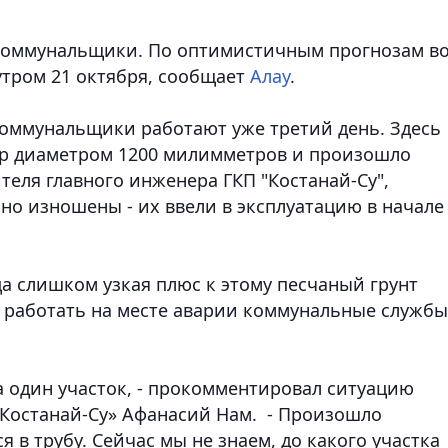
 коммунальщики. По оптимистичным прогнозам в
утром 21 октября,
сообщает
Алау
.
коммунальщики работают уже третий день. Здесь
р диаметром 1200 милимметров и произошло
теля главного инженера ГКП "Костанай-Су",
но изношены - их ввели в эксплуатацию в начале
ца слишком узкая плюс к этому песчаный грунт
т работать на месте аварии коммунальные службы
а один участок, - прокомментировал ситуацию
«Костанай-Су» Афанасий Нам. - Произошло
я в трубу. Сейчас мы не знаем, до какого участка