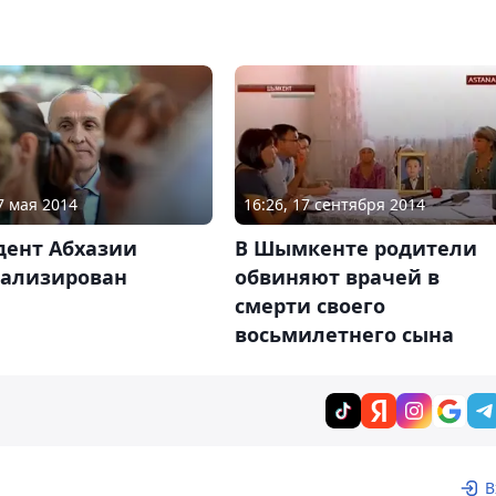
7 мая 2014
16:26, 17 сентября 2014
дент Абхазии
В Шымкенте родители
тализирован
обвиняют врачей в
смерти своего
восьмилетнего сына
В