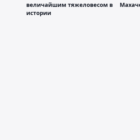
величайшим тяжеловесом в
Махач
истории