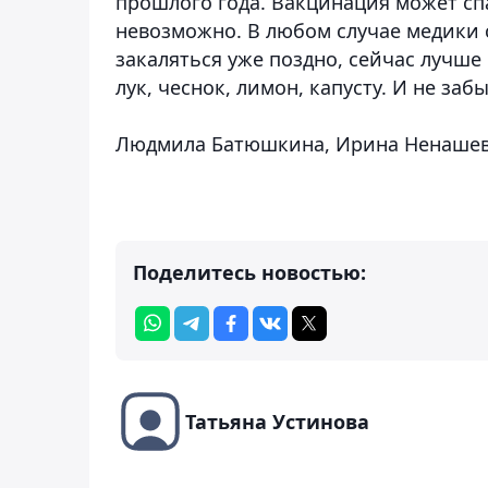
прошлого года. Вакцинация может спа
невозможно. В любом случае медики 
закаляться уже поздно, сейчас лучше
лук, чеснок, лимон, капусту. И не за
Людмила Батюшкина, Ирина Ненаше
Поделитесь новостью:
Татьяна Устинова