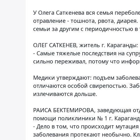
У Олега Саткенева вся семья перебо
отравление - тошнота, рвота, диарея
семьи за другим с периодичностью в 
ОЛЕГ САТКЕНЕВ, житель г. Караганды:
- Самые тяжелые последствия на супр
сильно переживал, потому что информа
Медики утверждают: подъем заболева
отличаются особой свирепостью. Заб
излечиваются дольше.
РАИСА БЕКТЕМИРОВА, заведующая от
помощи поликлиники № 1 г. Караганд
- Дело в том, что происходит мутаци
заболевания протекают необычно. Кл