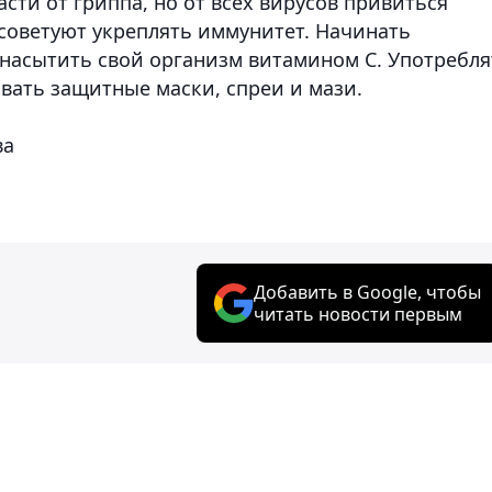
сти от гриппа, но от всех вирусов привиться
советуют укреплять иммунитет. Начинать
 насытить свой организм витамином С. Употребля
бывать защитные маски, спреи и мази.
ва
Добавить в Google, чтобы
читать новости первым