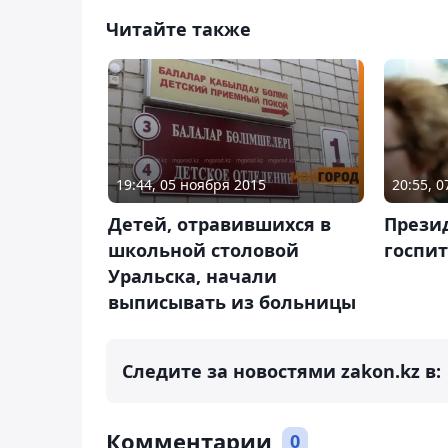
Читайте также
19:44, 05 ноября 2015
20:55, 0
Детей, отравившихся в
Прези
школьной столовой
госпи
Уральска, начали
выписывать из больницы
Следите за новостями zakon.kz в:
Комментарии
0