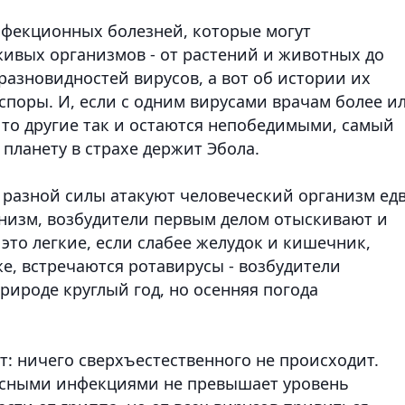
нфекционных болезней, которые могут
живых организмов - от растений и животных до
 разновидностей вирусов, а вот об истории их
споры. И, если с одним вирусами врачам более и
 то другие так и остаются непобедимыми, самый
 планету в страхе держит Эбола.
ы разной силы атакуют человеческий организм ед
анизм, возбудители первым делом отыскивают и
это легкие, если слабее желудок и кишечник,
же, встречаются ротавирусы - возбудители
рироде круглый год, но осенняя погода
: ничего сверхъестественного не происходит.
усными инфекциями не превышает уровень