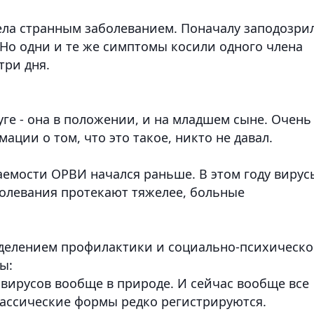
лела странным заболеванием. Поначалу заподозри
. Но одни и те же симптомы косили одного члена
три дня.
уге - она в положении, и на младшем сыне. Очень
ции о том, что это такое, никто не давал.
емости ОРВИ начался раньше. В этом году вирус
олевания протекают тяжелее, больные
делением профилактики и социально-психическ
ы:
я вирусов вообще в природе. И сейчас вообще все
ассические формы редко регистрируются.