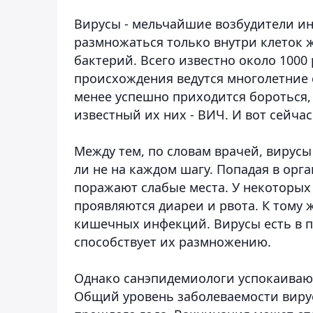
Вирусы - мельчайшие возбудители и
размножаться только внутри клеток 
бактерий. Всего известно около 1000
происхождения ведутся многолетние 
менее успешно приходится бороться,
известный их них - ВИЧ. И вот сейчас
Между тем, по словам врачей, вирус
ли не на каждом шагу. Попадая в орг
поражают слабые места. У некоторых 
проявляются диареи и рвота. К тому 
кишечных инфекций. Вирусы есть в п
способствует их размножению.
Однако санэпидемиологи успокаивают
Общий уровень заболеваемости вир