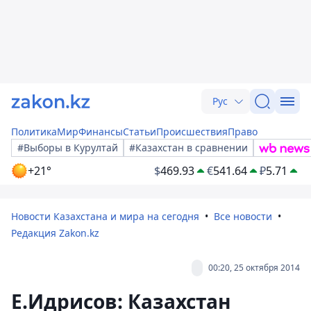
Рус
Политика
Мир
Финансы
Статьи
Происшествия
Право
#Выборы в Курултай
#Казахстан в сравнении
+21°
$
469.93
€
541.64
₽
5.71
Новости Казахстана и мира на сегодня
Все новости
Редакция Zakon.kz
00:20, 25 октября 2014
Е.Идрисов: Казахстан