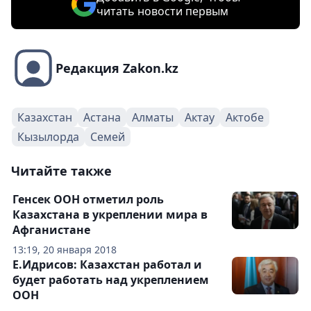
читать новости первым
Редакция Zakon.kz
Казахстан
Астана
Алматы
Актау
Актобе
Кызылорда
Семей
Читайте также
Генсек ООН отметил роль
Казахстана в укреплении мира в
Афганистане
13:19, 20 января 2018
Е.Идрисов: Казахстан работал и
будет работать над укреплением
ООН