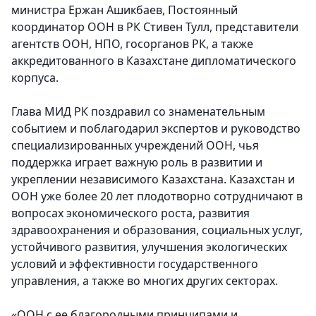
министра Ержан Ашикбаев, Постоянный
координатор ООН в РК Стивен Тулл, представители
агентств ООН, НПО, госорганов РК, а также
аккредитованного в Казахстане дипломатического
корпуса.
Глава МИД РК поздравил со знаменательным
событием и поблагодарил экспертов и руководство
специализированных учреждений ООН, чья
поддержка играет важную роль в развитии и
укреплении независимого Казахстана. Казахстан и
ООН уже более 20 лет плодотворно сотрудничают в
вопросах экономического роста, развития
здравоохранения и образования, социальных услуг,
устойчивого развития, улучшения экологических
условий и эффективности государственного
управления, а также во многих других секторах.
«ООН с ее благородными принципами и