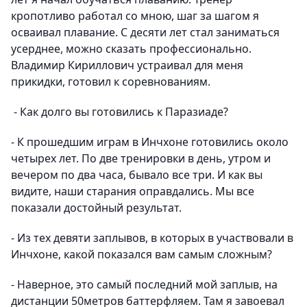
кропотливо работал со мною, шаг за шагом я
осваивал плавание. С десяти лет стал заниматься
усерднее, можно сказать профессионально.
Владимир Кириллович устраивал для меня
прикидки, готовил к соревнованиям.
- Как долго вы готовились к Паразиаде?
- К прошедшим играм в Инчхоне готовились около
четырех лет. По две тренировки в день, утром и
вечером по два часа, бывало все три. И как вы
видите, наши старания оправдались. Мы все
показали достойный результат.
- Из тех девяти заплывов, в которых в участвовали в
Инчхоне, какой показался вам самым сложным?
- Наверное, это самый последний мой заплыв, на
дистанции 50метров баттерфляем. Там я завоевал