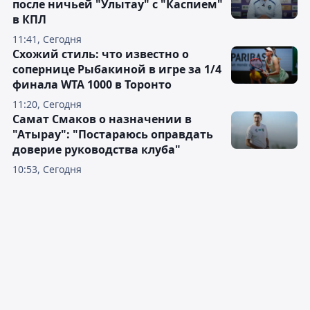
после ничьей "Улытау" с "Каспием"
в КПЛ
11:41, Сегодня
Схожий стиль: что известно о
сопернице Рыбакиной в игре за 1/4
финала WTA 1000 в Торонто
11:20, Сегодня
Самат Смаков о назначении в
"Атырау": "Постараюсь оправдать
доверие руководства клуба"
10:53, Сегодня