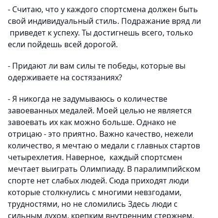
- Считаю, что у каждого спортсмена должен быть
свой индивидуальный стиль. Подражание вряд ли
приведет к успеху. Ты достигнешь всего, только
если пойдешь всей дорогой.
- Придают ли вам силы те победы, которые вы
одерживаете на состязаниях?
- Я никогда не задумываюсь о количестве
завоеванных медалей. Моей целью не является
завоевать их как можно больше. Однако не
отрицаю - это приятно. Важно качество, нежели
количество, я мечтаю о медали с главных стартов
четырехлетия. Наверное, каждый спортсмен
мечтает выиграть Олимпиаду. В паралимпийском
спорте нет слабых людей. Сюда приходят люди
которые столкнулись с многими невзгодами,
трудностями, но не сломились Здесь люди с
сильным духом, крепким внутренним стержнем.