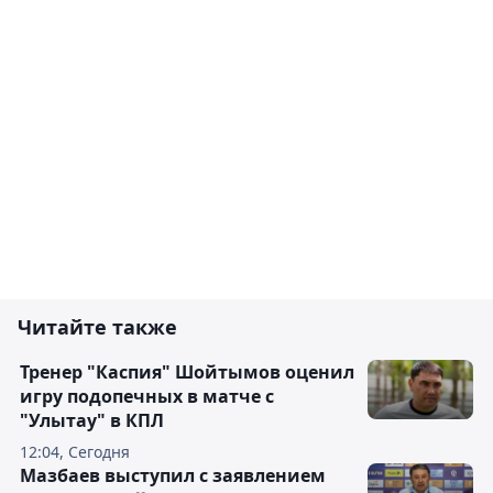
Читайте также
Тренер "Каспия" Шойтымов оценил
игру подопечных в матче с
"Улытау" в КПЛ
12:04, Сегодня
Мазбаев выступил с заявлением