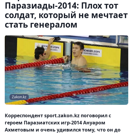
Паразиады-2014: Плох тот
солдат, который не мечтает
стать генералом
Zakon.kz
Корреспондент sport.zakon.kz поговорил с
героем Паразиатских игр-2014 Ануаром
Ахметовым и очень удивился тому, что он до