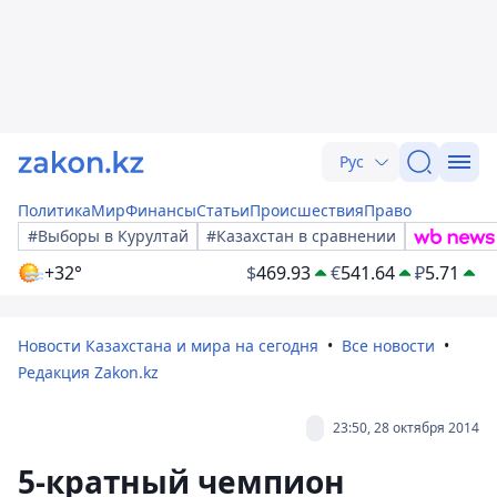
Рус
Политика
Мир
Финансы
Статьи
Происшествия
Право
#Выборы в Курултай
#Казахстан в сравнении
+32°
$
469.93
€
541.64
₽
5.71
Новости Казахстана и мира на сегодня
Все новости
Редакция Zakon.kz
23:50, 28 октября 2014
5-кратный чемпион