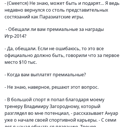
-
(Смеется)
Не знаю, может быть и подарят… Я ведь
недавно вернулся со столь представительных
состязаний как Паразиатские игры.
- Обещали ли вам премиальные за награды
Игр-2014?
- Да, обещали. Если не ошибаюсь, то это все
официально должно быть, говорили что за первое
место $10 тыс.
- Когда вам выплатят премиальные?
- Не знаю, наверное, решают этот вопрос.
- В большой спорт я попал благодаря моему
тренеру Владимиру Загородному, который
разглядел во мне потенциал, - рассказывает Ануар
уже о начале своей спортивной карьеры. - С семи
лет я начал обучаться плаванию. Тренер