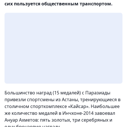
сих пользуется общественным транспортом.
Большинство наград (15 медалей) с Паразиады
привезли спортсмены из Астаны, тренирующиеся в
столичном спорткомплексе «Кайсар». Наибольшее
же количество медалей в Инчхоне-2014 завоевал
Ануар Ахметов: пять золотых, три серебряных и
одну бронзовую награду.