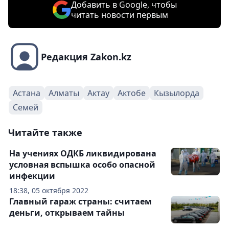
Добавить в Google, чтобы
читать новости первым
Редакция Zakon.kz
Астана
Алматы
Актау
Актобе
Кызылорда
Семей
Читайте также
На учениях ОДКБ ликвидирована
условная вспышка особо опасной
инфекции
18:38, 05 октября 2022
Главный гараж страны: считаем
деньги, открываем тайны