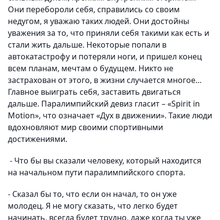
Они перебороли себя, справились со своим
недугом, я уважаю таких людей. Они достойны
уважения за то, что приняли себя такими как есть и
стали жить дальше. Некоторые попали в
автокатастрофу и потеряли ноги, и пришел конец
всем планам, мечтам о будущем. Никто не
застрахован от этого, в жизни случается многое…
Главное выиграть себя, заставить двигаться
дальше. Паралимпийский девиз гласит – «Spirit in
Motion», что означает «Дух в движении». Такие люди
вдохновляют мир своими спортивными
достижениями.
- Что бы вы сказали человеку, который находится
на начальном пути паралимпийского спорта.
- Сказал бы то, что если он начал, то он уже
молодец. Я не могу сказать, что легко будет
начинать, всегда будет трудно, даже когда ты уже