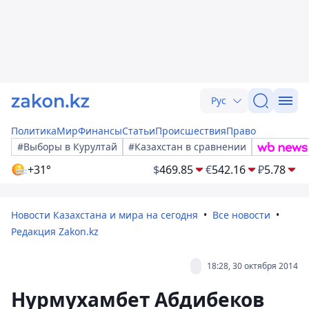
Рус
Политика
Мир
Финансы
Статьи
Происшествия
Право
#Выборы в Курултай
#Казахстан в сравнении
+31°
$
469.85
€
542.16
₽
5.78
Новости Казахстана и мира на сегодня
Все новости
Редакция Zakon.kz
18:28, 30 октября 2014
Нурмухамбет Абдибеков