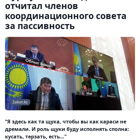
отчитал членов
координационного совета
за пассивность
Zakon.kz
“Я здесь как та щука, чтобы вы как караси не
дремали. И роль щуки буду исполнять сполна:
кусать, терзать, есть…"