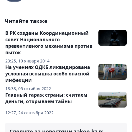
Читайте также
В РК созданы Координационный
совет Национального
превентивного механизма против
пыток
23:25, 10 января 2014
На учениях ОДКБ ликвидирована
условная вспышка особо опасной
инфекции
18:38, 05 октября 2022
Главный гараж страны: считаем
деньги, открываем тайны
12:27, 24 сентября 2022
Следите за новостями zakon.kz в: