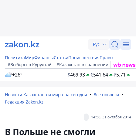
Рус
Политика
Мир
Финансы
Статьи
Происшествия
Право
#Выборы в Курултай
#Казахстан в сравнении
+26°
$
469.93
€
541.64
₽
5.71
Новости Казахстана и мира на сегодня
Все новости
Редакция Zakon.kz
14:58, 31 октября 2014
В Польше не смогли