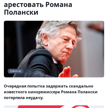
арестовать Романа
Полански
Zakon.kz
Очередная попытка задержать скандально
известного кинорежиссера Романа Полански
потерпела неудачу.