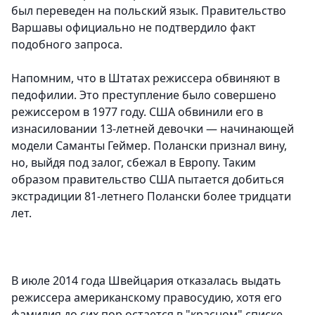
был переведен на польский язык. Правительство
Варшавы официально не подтвердило факт
подобного запроса.
Напомним, что в Штатах режиссера обвиняют в
педофилии. Это преступление было совершено
режиссером в 1977 году. США обвинили его в
изнасиловании 13-летней девочки — начинающей
модели Саманты Геймер. Полански признал вину,
но, выйдя под залог, сбежал в Европу. Таким
образом правительство США пытается добиться
экстрадиции 81-летнего Полански более тридцати
лет.
В июле 2014 года Швейцария отказалась выдать
режиссера американскому правосудию, хотя его
фамилия до сих пор остается в "красном" списке