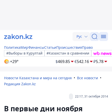
Рус
Политика
Мир
Финансы
Статьи
Происшествия
Право
#Выборы в Курултай
#Казахстан в сравнении
+29°
$
469.85
€
542.16
₽
5.78
Новости Казахстана и мира на сегодня
Все новости
Редакция Zakon.kz
22:17, 31 октября 2014
В первые дни ноября