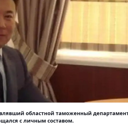
авлявший областной таможенный департамент
щался с личным составом.