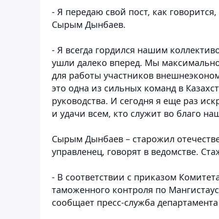
- Я передаю свой пост, как говорится
Сырым Дынбаев.
- Я всегда гордился нашим коллекти
ушли далеко вперед. Мы максимальн
для работы участников внешнеэконом
это одна из сильных команд в Казахст
руководства. И сегодня я еще раз ис
и удачи всем, кто служит во благо н
Сырым Дынбаев – старожил отечеств
управленец, говорят в ведомстве. Ста
- В соответствии с приказом Комитет
таможенного контроля по Мангистаус
сообщает пресс-служба департамента