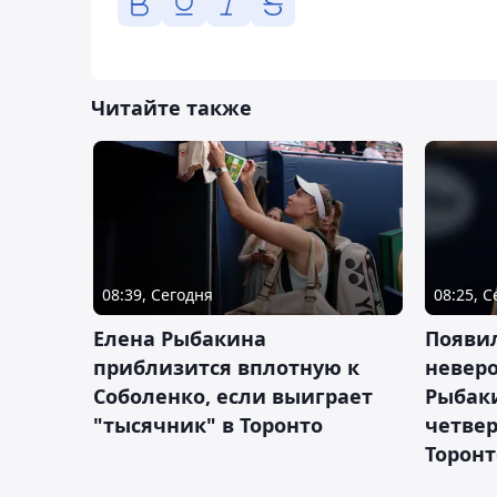
Читайте также
08:39, Сегодня
08:25, 
Елена Рыбакина
Появи
приблизится вплотную к
невер
Соболенко, если выиграет
Рыбаки
"тысячник" в Торонто
четвер
Торонт