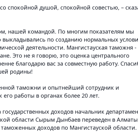
, со спокойной душой, спокойной совестью, – сказ
вом, нашей командой. По многим показателям мы
о выкладывались по созданию нормальных услов
ической деятельности. Мангистауская таможня -
ане. Это не я говорю, это оценка центрального
кренне благодарю вас за совместную работу. Спаси
ашей родины!
енной таможни и опытнейший сотрудник и
ж его работы в органах более 20 лет.
а государственных доходов начальник департаме
кой области Сырым Дынбаев переведен в Алматы,
 таможенных доходов по Мангистауской области.