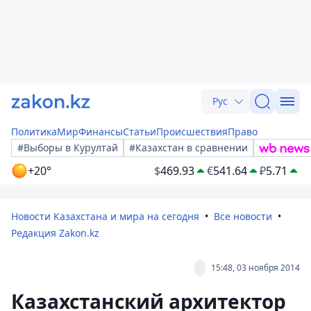
Рус
Политика
Мир
Финансы
Статьи
Происшествия
Право
#Выборы в Курултай
#Казахстан в сравнении
+20°
$
469.93
€
541.64
₽
5.71
Новости Казахстана и мира на сегодня
Все новости
Редакция Zakon.kz
15:48, 03 ноября 2014
Казахстанский архитектор