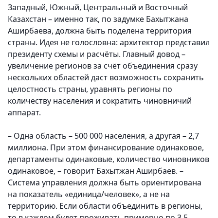
Западный, Южный, Центральный и Восточный
Казахстан – именно так, по задумке Бахытжана
Аширбаева, должна быть поделена территория
страны.
Идея не голословна: архитектор представил
президенту схемы и расчёты. Главный довод –
увеличение регионов за счёт объединения сразу
нескольких областей даст возможность сохранить
целостность страны, уравнять регионы по
количеству населения и сократить чиновничий
аппарат.
– Одна область – 500 000 населения, а другая – 2,7
миллиона. При этом финансирование одинаковое,
департаменты одинаковые, количество чиновников
одинаковое, – говорит Бахытжан Аширбаев. –
Система управления должна быть ориентирована
на показатель «единица/человек», а не на
территорию. Если области объединить в регионы,
то в каждом будет проживать примерно по 3,5