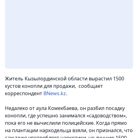
Житель Кызылординской области вырастил 1500
кустов конопли для продажи, сообщает
корреспондент
BNews.kz
.
Недалеко от аула Комекбаева, он разбил посадку
конопли, где успешно занимался «садоводством»,
пока его не вычислили полицейские. Когда прямо
на плантации наркодельца взяли, он признался, что
сам тоже употребляет наркотики, но лучшие 1500