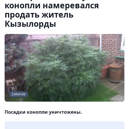
конопли намеревался
продать житель
Кызылорды
Zakon.kz
Посадки конопли уничтожены.