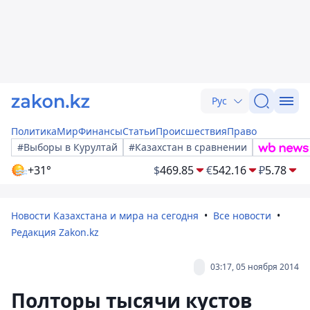
Рус
Политика
Мир
Финансы
Статьи
Происшествия
Право
#Выборы в Курултай
#Казахстан в сравнении
+31°
$
469.85
€
542.16
₽
5.78
Новости Казахстана и мира на сегодня
Все новости
Редакция Zakon.kz
03:17, 05 ноября 2014
Полторы тысячи кустов