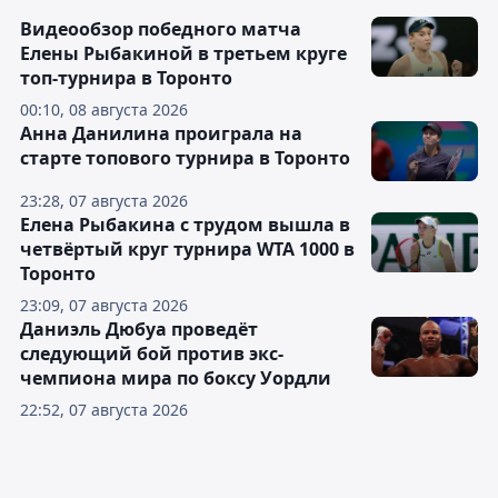
Видеообзор победного матча
Елены Рыбакиной в третьем круге
топ-турнира в Торонто
00:10, 08 августа 2026
Анна Данилина проиграла на
старте топового турнира в Торонто
23:28, 07 августа 2026
Елена Рыбакина с трудом вышла в
четвёртый круг турнира WTA 1000 в
Торонто
23:09, 07 августа 2026
Даниэль Дюбуа проведёт
следующий бой против экс-
чемпиона мира по боксу Уордли
22:52, 07 августа 2026