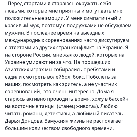
- Перед стартами я стараюсь окружать себя
людьми, которые мне приятны и могут дать мне
положительные эмоции. У меня симпатичный и
красивый муж, поэтому с подружками не обсуждаем
мужчин. В последнее время на выездных
международных соревнованиях часто дискутируем
с атлетами из других стран конфликт на Украине. Я
на стороне России, мне жалко людей, которые на
Украине умирают ни за что. На прошедших
Азиатских играх мы собирались с ребятами и
ездили смотреть волейбол, бокс. Поболеть за
наших, посмотреть как зритель, а не участник
соревнований, это очень интересно. Дома я
старюсь активно проводить время, хожу в бассейн,
на восточные танцы («танец живота»). Люблю
читать романы, детективы, а любимый писатель -
Дарья Донцова. Замужняя жизнь не располагает
большим количеством свободного времени.