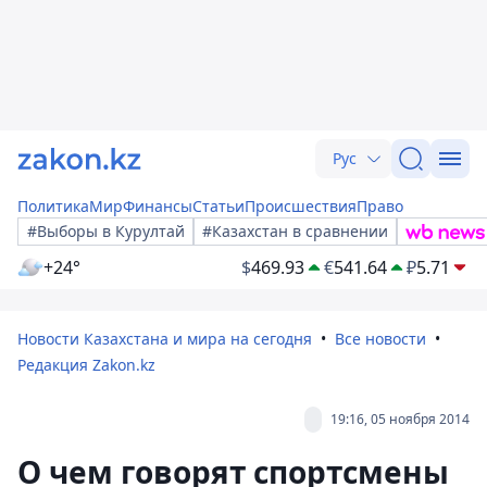
Рус
Политика
Мир
Финансы
Статьи
Происшествия
Право
#Выборы в Курултай
#Казахстан в сравнении
+24°
$
469.93
€
541.64
₽
5.71
Новости Казахстана и мира на сегодня
Все новости
Редакция Zakon.kz
19:16, 05 ноября 2014
О чем говорят спортсмены