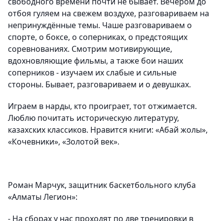
свободного времени почти не бывает. Вечером до
отбоя гуляем на свежем воздухе, разговариваем на
непринуждённые темы. Чаше разговариваем о
спорте, о боксе, о соперниках, о предстоящих
соревнованиях. Смотрим мотивирующие,
вдохновляющие фильмы, а также бои наших
соперников - изучаем их слабые и сильные
стороны. Бывает, разговариваем и о девушках.
Играем в нарды, кто проиграет, тот отжимается.
Люблю почитать историческую литературу,
казахских классиков. Нравится книги: «Абай жолы»,
«Кочевники», «Золотой век».
Роман Марчук, защитник баскетбольного клуба
«Алматы Легион»:
- На сборах у нас проходят по две тренировки в