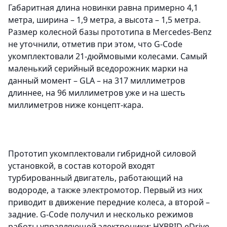
Габаритная длина новинки равна примерно 4,1
метра, ширина – 1,9 метра, а высота – 1,5 метра.
Размер колесной базы прототипа в Mercedes-Benz
не уточнили, отметив при этом, что G-Code
укомплектовали 21-дюймовыми колесами. Самый
маленький серийный вседорожник марки на
данный момент – GLA – на 317 миллиметров
длиннее, на 96 миллиметров уже и на шесть
миллиметров ниже концепт-кара.
Прототип укомплектовали гибридной силовой
установкой, в состав которой входят
турбированный двигатель, работающий на
водороде, а также электромотор. Первый из них
приводит в движение передние колеса, а второй –
задние. G-Code получил и несколько режимов
работы управляющей электроники: HYBRID eDrive