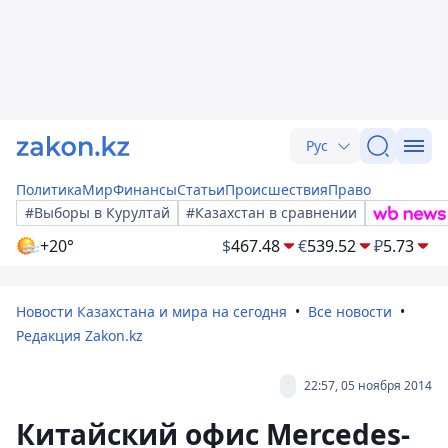
Рус
Политика
Мир
Финансы
Статьи
Происшествия
Право
#Выборы в Курултай
#Казахстан в сравнении
+20°
$
467.48
€
539.52
₽
5.73
Новости Казахстана и мира на сегодня
Все новости
Редакция Zakon.kz
22:57, 05 ноября 2014
Китайский офис Mercedes-