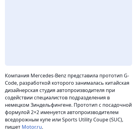
Компания Mercedes-Benz представила прототип G-
Code, разработкой которого занималась китайская
дизайнерская студия автопроизводителя при
содействии специалистов подразделения в
немецком Зиндельфингене. Прототип с посадочной
формулой 2+2 именуется автопроизводителем
вседорожным купе или Sports Utility Coupe (SUC)
,
пишет
Motor.ru
.