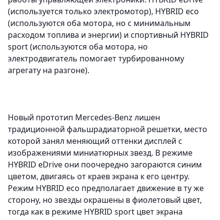
(используется только электромотор), HYBRID eco
(используются оба мотора, но с минимальным
расходом топлива и энергии) и спортивный HYBRID
sport (используются оба мотора, но
электродвигатель помогает турбированному
агрегату на разгоне).
Новый прототип Mercedes-Benz лишен
традиционной фальшрадиаторной решетки, место
которой занял меняющий оттенки дисплей с
изображениями миниатюрных звезд. В режиме
HYBRID eDrive они поочередно загораются синим
цветом, двигаясь от краев экрана к его центру.
Режим HYBRID eco предполагает движение в ту же
сторону, но звезды окрашены в фиолетовый цвет,
тогда как в режиме HYBRID sport цвет экрана