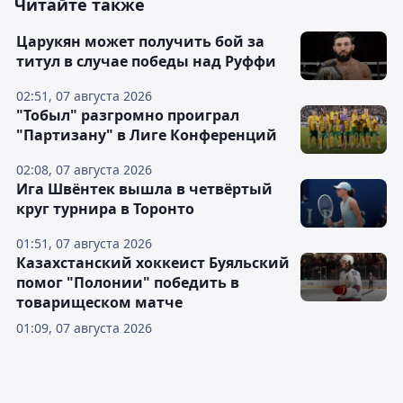
Читайте также
Царукян может получить бой за
титул в случае победы над Руффи
02:51, 07 августа 2026
"Тобыл" разгромно проиграл
"Партизану" в Лиге Конференций
02:08, 07 августа 2026
Ига Швёнтек вышла в четвёртый
круг турнира в Торонто
01:51, 07 августа 2026
Казахстанский хоккеист Буяльский
помог "Полонии" победить в
товарищеском матче
01:09, 07 августа 2026