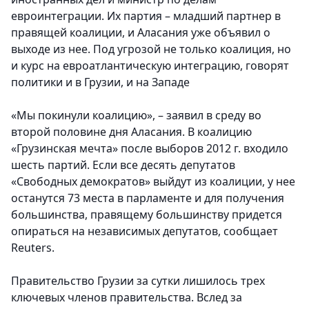
евроинтеграции. Их партия – младший партнер в
правящей коалиции, и Аласания уже объявил о
выходе из нее. Под угрозой не только коалиция, но
и курс на евроатлантическую интеграцию, говорят
политики и в Грузии, и на Западе
«Мы покинули коалицию», – заявил в среду во
второй половине дня Аласания. В коалицию
«Грузинская мечта» после выборов 2012 г. входило
шесть партий. Если все десять депутатов
«Свободных демократов» выйдут из коалиции, у нее
останутся 73 места в парламенте и для получения
большинства, правящему большинству придется
опираться на независимых депутатов, сообщает
Reuters.
Правительство Грузии за сутки лишилось трех
ключевых членов правительства. Вслед за