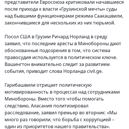
представители Евросоюза критиковали начавшиеся
после прихода к власти «Грузинской мечты» суды
над бывшими функционерами режима Саакашвили,
закончившиеся для нескольких из них тюрьмой.
Посол США в Грузии Ричард Норланд в среду
заявил, что последние аресты в Минобороны дают
обоснованные подозрения в том, что система
правосудия используется в политическом ключе.
Вашингтон внимательно следит за развитием
события, приводит слова Норланда civil.ge.
Гарибашвили отрицает политическую
мотивированность в процессах над сотрудниками
Минобороны. Вместо того чтобы помогать
следствию, Аласания политизировал
расследование, заявил премьер во вторник: «Мы
много раз говорили, что борьба с коррупцией –
один из приоритетов нашего правительства».