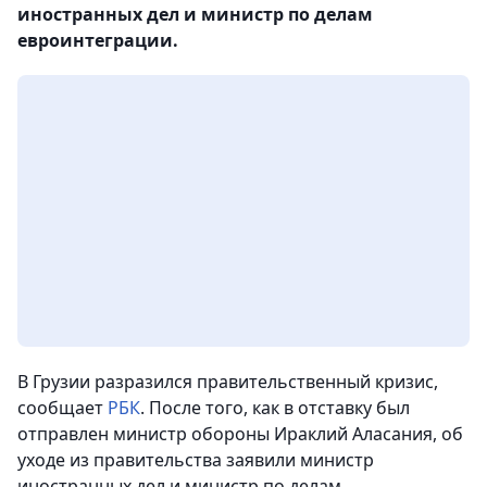
иностранных дел и министр по делам
евроинтеграции.
В Грузии разразился правительственный кризис,
сообщает
РБК
. После того, как в отставку был
отправлен министр обороны Ираклий Аласания, об
уходе из правительства заявили министр
иностранных дел и министр по делам