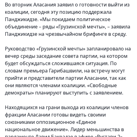
Во вторник Аласания заявил о готовности выйти из
коалиции, сегодня эту позицию поддержала
Панджикидзе. «Мы покидаем политическое
объединение – ряды «Грузинской мечты», – заявила
Панджикидзе на чрезвычайном брифинге в среду.
Руководство «Грузинской мечты» запланировало на
вечер среды заседание совета партии, на котором
будет обсуждаться сложившаяся ситуация. По
словам премьера Гарибашвили, на встречу могут
прийти и представители партии Аласании, так как
они являются членами коалиции. «Свободные
демократы» планируют выступить с заявлением.
Находящихся на грани выхода из коалиции членов
фракции Аласании готовы видеть своими
союзниками оппозиционное «Единое
национальное движение». Лидер меньшинства в
парламенте Давид Бакрадзе в эфире «Рустави-2»