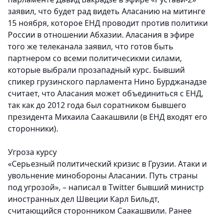
заявил, что будет рад видеть Аласанию на митинге
15 ноября, которое ЕНД проводит против политики
России в отношении Абхазии. Аласания в эфире
того же телеканала заявил, что готов быть
партнером со всеми политичесикми силами,
которые выбрали прозападный курс. Бывший
спикер грузинского парламента Нино Бурджанадзе
считает, что Аласания может объединиться с ЕНД,
так как до 2012 года был соратником бывшего
президента Михаила Саакашвили (в ЕНД входят его
сторонники).
Угроза курсу
«Серьезный политический кризис в Грузии. Атаки и
увольнение минобороны Аласании. Путь страны
под угрозой», – написал в Twitter бывший министр
иностранных дел Швеции Карл Бильдт,
считающийся сторонником Саакашвили. Ранее