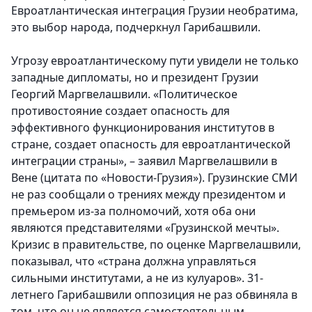
Евроатлантическая интеграция Грузии необратима,
это выбор народа, подчеркнул Гарибашвили.
Угрозу евроатлантическому пути увидели не только
западные дипломаты, но и президент Грузии
Георгий Маргвелашвили. «Политическое
противостояние создает опасность для
эффективного функционирования институтов в
стране, создает опасность для евроатлантической
интеграции страны», – заявил Маргвелашвили в
Вене (цитата по «Новости-Грузия»). Грузинские СМИ
не раз сообщали о трениях между президентом и
премьером из-за полномочий, хотя оба они
являются представителями «Грузинской мечты».
Кризис в правительстве, по оценке Маргвелашвили,
показывал, что «страна должна управляться
сильными институтами, а не из кулуаров». 31-
летнего Гарибашвили оппозиция не раз обвиняла в
том, что он не является самостоятельным