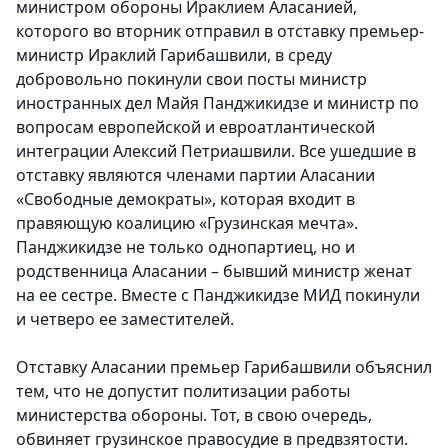
министром обороны Ираклием Аласанией,
которого во вторник отправил в отставку премьер-
министр Ираклий Гарибашвили, в среду
добровольно покинули свои посты министр
иностранных дел Майя Панджикидзе и министр по
вопросам европейской и евроатлантической
интеграции Алексий Петриашвили. Все ушедшие в
отставку являются членами партии Аласании
«Свободные демократы», которая входит в
правяющую коалицию «Грузинская мечта».
Панджикидзе не только однопартиец, но и
родственница Аласании – бывший министр женат
на ее сестре. Вместе с Панджикидзе МИД покинули
и четверо ее заместителей.
Отставку Аласании премьер Гарибашвили объяснил
тем, что не допустит политизации работы
министерства обороны. Тот, в свою очередь,
обвиняет грузинское правосудие в предвзятости.