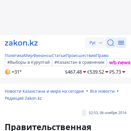
Рус
Политика
Мир
Финансы
Статьи
Происшествия
Право
#Выборы в Курултай
#Казахстан в сравнении
+31°
$
467.48
€
539.52
₽
5.73
Новости Казахстана и мира на сегодня
Все новости
Редакция Zakon.kz
02:53, 06 ноября 2014
Правительственная