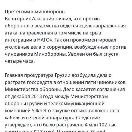
Претензии к минобороны
Во вторник Аласания заявил, что против
оборонного ведомства ведется «целенаправленная
атака, направленная в том числе на срыв
интеграции в НАТО». Так он прокомментировал
уголовные дела о коррупции, возбужденные против
чиновников Минобороны. Уволен он был спустя
четыре часа.
Главная прокуратура Грузии возбудила дела о
растрате госсредств в отношении пяти чиновников
Министерства обороны. Дело касается соглашения
от декабря 2013 года между Министерством
обороны Грузии и телекоммуникационной
компанией Silknet о закупке оптико-волоконного
кабеля и сетевой аппаратуры. Следствие
утверждает, что было растрачено 4 млн 102 тыс.
лари (около $2,3 млн). Помимо дела Silknet