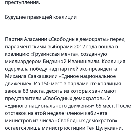
преступления.
Будущее правящей коалиции
Партия Аласании «Свободные демократы» перед
парламентскими выборами 2012 года вошла в
коалицию «Грузинская мечта», созданную
миллиардером Бидзиной Иванишвили. Коалиция
одержала победу над партией экс-президента
Михаила Саакашвили «Единое национальное
движение». Из 150 мест в парламенте коалиция
заняла 83 места, десять из которых занимают
представители «Свободных демократов». У
«Единого национального движения» 65 мест. После
отставок на этой неделе членом кабинета
министров из числа «Свободных демократов»
остается лишь министр юстиции Тея Цулукиани.