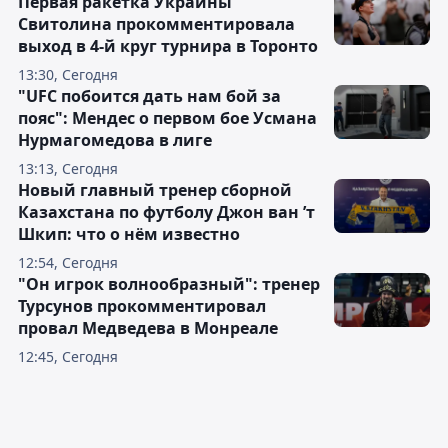
Первая ракетка Украины
Свитолина прокомментировала
выход в 4-й круг турнира в Торонто
13:30, Сегодня
"UFC побоится дать нам бой за
пояс": Мендес о первом бое Усмана
Нурмагомедова в лиге
13:13, Сегодня
Новый главный тренер сборной
Казахстана по футболу Джон ван ’т
Шкип: что о нём известно
12:54, Сегодня
"Он игрок волнообразный": тренер
Турсунов прокомментировал
провал Медведева в Монреале
12:45, Сегодня