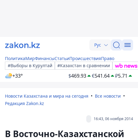
Рус
Политика
Мир
Финансы
Статьи
Происшествия
Право
#Выборы в Курултай
#Казахстан в сравнении
+33°
$
469.93
€
541.64
₽
5.71
Новости Казахстана и мира на сегодня
Все новости
Редакция Zakon.kz
16:43, 06 ноября 2014
В Восточно-Казахстанской