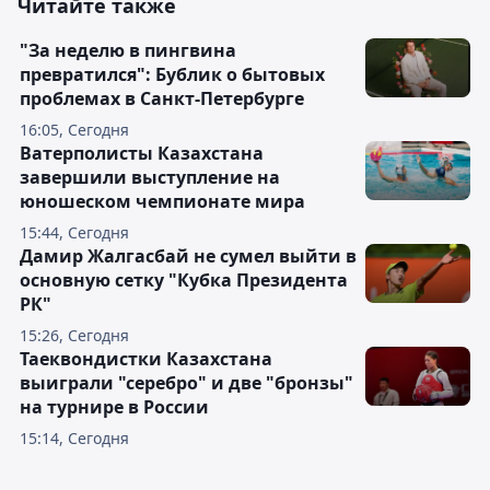
Читайте также
"За неделю в пингвина
превратился": Бублик о бытовых
проблемах в Санкт-Петербурге
16:05, Сегодня
Ватерполисты Казахстана
завершили выступление на
юношеском чемпионате мира
15:44, Сегодня
Дамир Жалгасбай не сумел выйти в
основную сетку "Кубка Президента
РК"
15:26, Сегодня
Таеквондистки Казахстана
выиграли "серебро" и две "бронзы"
на турнире в России
15:14, Сегодня