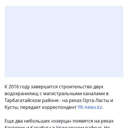
К 2016 году завершится строительство двух
водохранилищ с магистральными каналами в
Тарбагатайском районе - на реках Орта-Ласты и
Кусты,
передает корреспондент
YK-news.kz
.
Еще два небольших «озерца» появятся на реках
Коктерек и Карабута в Урджарском районе. Не