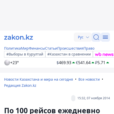
Рус
Политика
Мир
Финансы
Статьи
Происшествия
Право
#Выборы в Курултай
#Казахстан в сравнении
+23°
$
469.93
€
541.64
₽
5.71
Новости Казахстана и мира на сегодня
Все новости
Редакция Zakon.kz
15:32, 07 ноября 2014
По 100 рейсов ежедневно