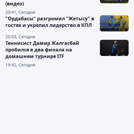
(видео)
20:41, Сегодня
"Ордабасы" разгромил "Жетысу" в
гостях и укрепил лидерство в КПЛ
20:03, Сегодня
Теннисист Дамир Жалгасбай
пробился в два финала на
домашнем турнире ITF
19:42, Сегодня