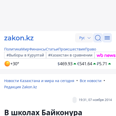
Рус
Политика
Мир
Финансы
Статьи
Происшествия
Право
#Выборы в Курултай
#Казахстан в сравнении
+30°
$
469.93
€
541.64
₽
5.71
Новости Казахстана и мира на сегодня
Все новости
Редакция Zakon.kz
19:31, 07 ноября 2014
В школах Байконура