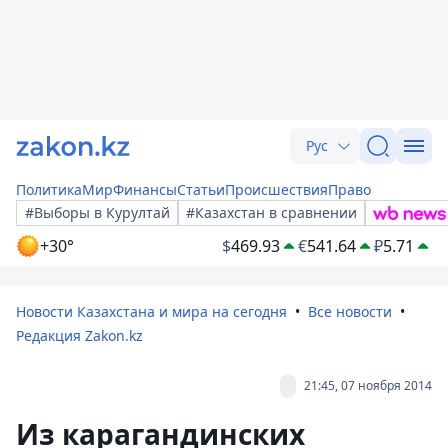
Рус
Политика
Мир
Финансы
Статьи
Происшествия
Право
#Выборы в Курултай
#Казахстан в сравнении
+30°
$
469.93
€
541.64
₽
5.71
Новости Казахстана и мира на сегодня
Все новости
Редакция Zakon.kz
21:45, 07 ноября 2014
Из карагандинских