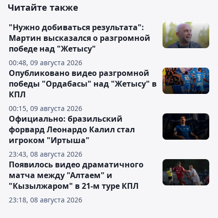
Читайте также
"Нужно добиваться результата":
Мартин высказался о разгромной
победе над "Жетысу"
00:48, 09 августа 2026
Опубликовано видео разгромной
победы "Ордабасы" над "Жетысу" в
КПЛ
00:15, 09 августа 2026
Официально: бразильский
форвард Леонардо Калил стал
игроком "Иртыша"
23:43, 08 августа 2026
Появилось видео драматичного
матча между "Алтаем" и
"Кызылжаром" в 21-м туре КПЛ
23:18, 08 августа 2026