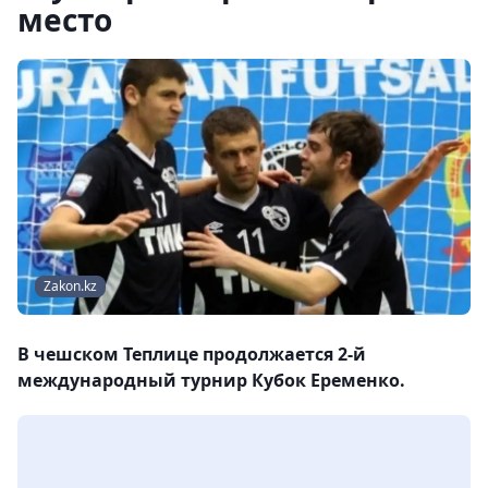
место
Zakon.kz
В чешском Теплице продолжается 2-й
международный турнир Кубок Еременко.