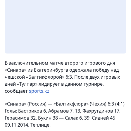
В заключительном матче второго игрового дня
«Синара» из Екатеринбурга одержала победу над
чешской «Балтикфлорой» 6:3. После двух игровых
дней «Тулпар» лидирует в данном турнире,
сообщает
sports.kz
«Синара» (Россия) — «Балтикфлора» (Чехия) 6:3 (4:1)
Голы:
Бастриков 6, Абрамов 7, 13, Фахрутдинов 17,
Герасимов 32, Букин 38 — Салак 6, 39, Сидней 45
09.11.2014. Теплице.