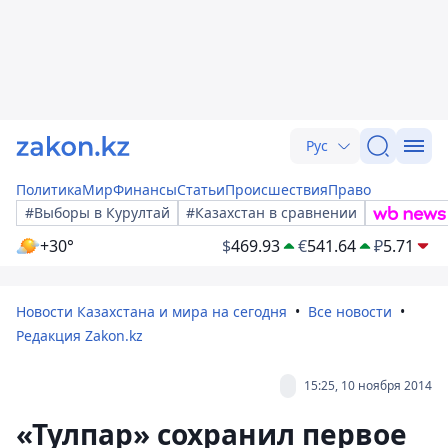
Рус
Политика
Мир
Финансы
Статьи
Происшествия
Право
#Выборы в Курултай
#Казахстан в сравнении
+30°
$
469.93
€
541.64
₽
5.71
Новости Казахстана и мира на сегодня
Все новости
Редакция Zakon.kz
15:25, 10 ноября 2014
«Тулпар» сохранил первое