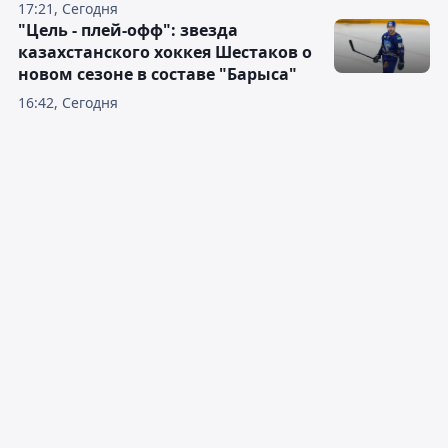
17:21, Сегодня
"Цель - плей-офф": звезда
казахстанского хоккея Шестаков о
новом сезоне в составе "Барыса"
16:42, Сегодня