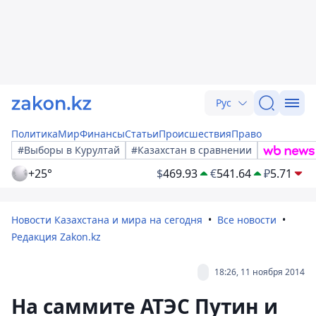
Рус
Политика
Мир
Финансы
Статьи
Происшествия
Право
#Выборы в Курултай
#Казахстан в сравнении
+25°
$
469.93
€
541.64
₽
5.71
Новости Казахстана и мира на сегодня
Все новости
Редакция Zakon.kz
18:26, 11 ноября 2014
На саммите АТЭС Путин и