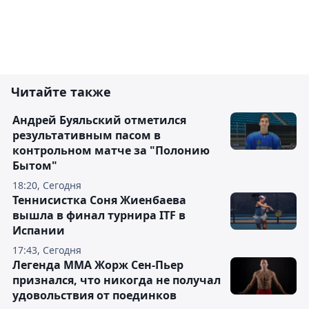
Читайте также
Андрей Буяльский отметился
результативным пасом в
контрольном матче за "Полонию
Бытом"
18:20, Сегодня
Теннисистка Соня Жиенбаева
вышла в финал турнира ITF в
Испании
17:43, Сегодня
Легенда ММА Жорж Сен-Пьер
признался, что никогда не получал
удовольствия от поединков