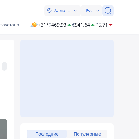
Алматы
Рус
+31°
$
469.93
€
541.64
₽
5.71
азахстана
Последние
Популярные