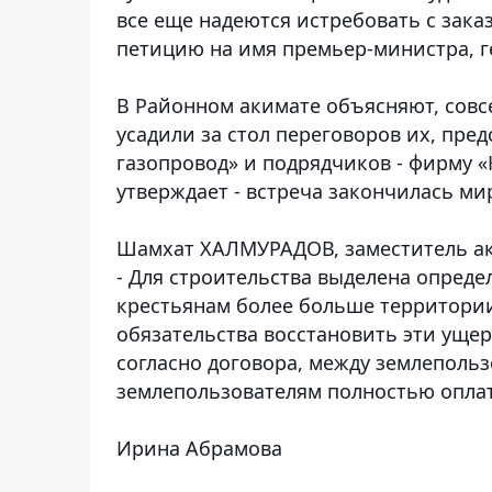
все еще надеются истребовать с зак
петицию на имя премьер-министра, г
В Районном акимате объясняют, совс
усадили за стол переговоров их, пре
газопровод» и подрядчиков - фирму 
утверждает - встреча закончилась ми
Шамхат ХАЛМУРАДОВ, заместитель а
- Для строительства выделена опреде
крестьянам более больше территории,
обязательства восстановить эти ущер
согласно договора, между землеполь
землепользователям полностью опла
Ирина Абрамова