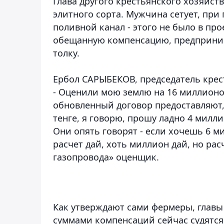
Глава другого крестьянского хозяйс
элитного сорта. Мужчина сетует, пр
поливной канал - этого не было в про
обещанную компенсацию, предприним
толку.
Ербол САРЫБЕКОВ, председатель крес
- Оценили мою землю на 16 миллионов
обновленный договор предоставляют, 
тенге, я говорю, прошу ладно 4 милли
Они опять говорят - если хочешь 6 м
расчет дай, хоть миллион дай, но рас
газопровода» оценщик.
Как утверждают сами фермеры, главы
суммами компенсаций сейчас судятся