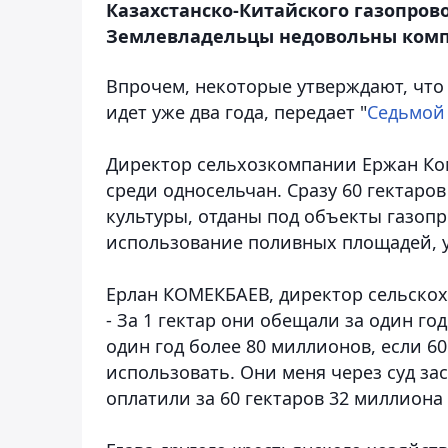
Казахстанско-Китайского газопров
Землевладельцы недовольны комп
Впрочем, некоторые утверждают, что 
идет уже два года
, передает "
Седьмой
Директор сельхозкомпании Ержан Ко
среди односельчан. Сразу 60 гектаро
культуры, отданы под объекты газоп
использование поливных площадей, у
Ерлан КОМЕКБАЕВ, директор сельско
- За 1 гектар они обещали за один го
один год более 80 миллионов, если 60
использовать. Они меня через суд за
оплатили за 60 гектаров 32 миллиона 