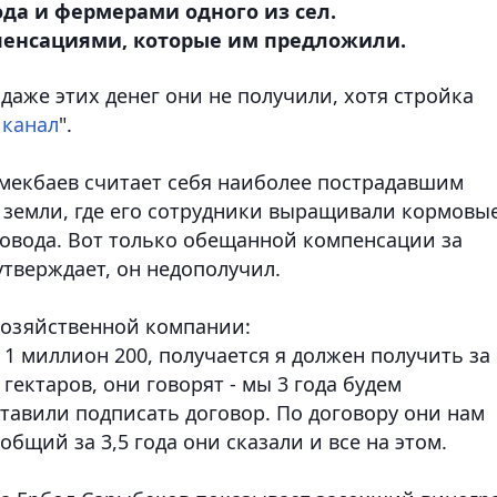
ода и фермерами одного из сел.
енсациями, которые им предложили.
даже этих денег они не получили, хотя стройка
 канал
".
мекбаев считает себя наиболее пострадавшим
в земли, где его сотрудники выращивали кормовы
ровода. Вот только обещанной компенсации за
тверждает, он недополучил.
хозяйственной компании:
д 1 миллион 200, получается я должен получить за
 гектаров, они говорят - мы 3 года будем
ставили подписать договор. По договору они нам
общий за 3,5 года они сказали и все на этом.