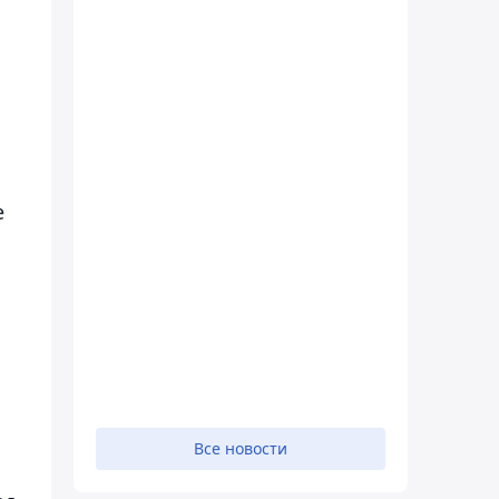
е
Все новости