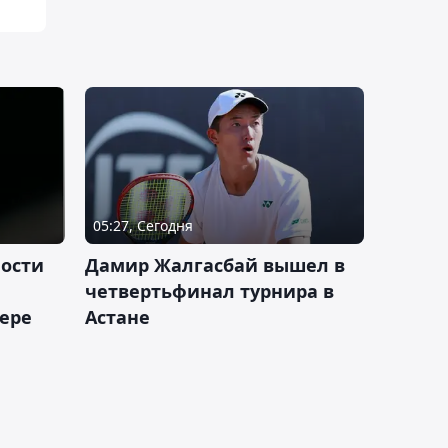
05:27, Сегодня
ности
Дамир Жалгасбай вышел в
четвертьфинал турнира в
ьере
Астане