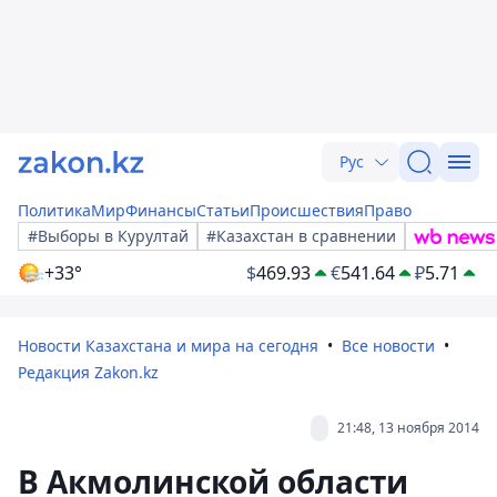
Рус
Политика
Мир
Финансы
Статьи
Происшествия
Право
#Выборы в Курултай
#Казахстан в сравнении
+33°
$
469.93
€
541.64
₽
5.71
Новости Казахстана и мира на сегодня
Все новости
Редакция Zakon.kz
21:48, 13 ноября 2014
В Акмолинской области