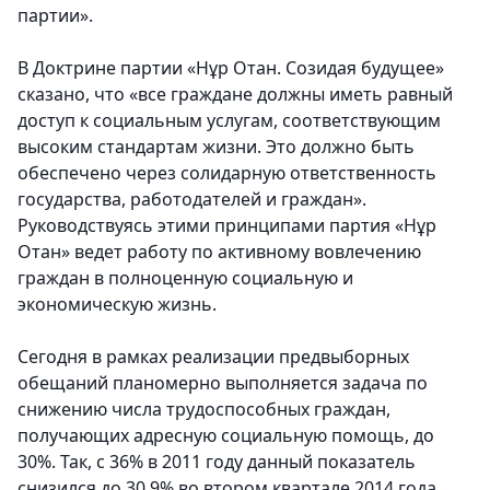
партии».
В Доктрине партии «Нұр Отан. Созидая будущее»
сказано, что «все граждане должны иметь равный
доступ к социальным услугам, соответствующим
высоким стандартам жизни. Это должно быть
обеспечено через солидарную ответственность
государства, работодателей и граждан».
Руководствуясь этими принципами партия «Нұр
Отан» ведет работу по активному вовлечению
граждан в полноценную социальную и
экономическую жизнь.
Сегодня в рамках реализации предвыборных
обещаний планомерно выполняется задача по
снижению числа трудоспособных граждан,
получающих адресную социальную помощь, до
30%. Так, с 36% в 2011 году данный показатель
снизился до 30,9% во втором квартале 2014 года.