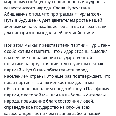
мировому сообществу сплоченность и мудрость
казахстанского народа. Слова Нурсултана
Абишевича о том, что программа «Нұрлы жол -
Путь в будущее» будет двигателем роста нашей
экономики на ближайшие годы, и в этот раз стали
для нас призывом к дальнейшим действиям.
При этом мы как представители партии «Нұр Отан»
особо хотим отметить, что Лидер страны выделил
важнейшие направления государственной
политики на предстоящие годы с учетом взятых
партией «Нур Отан» обязательств перед
населением страны. Это еще раз подтверждает, что
наша партия – партия конкретных дел, и мы
обязательно выполним предвыборную Платформу
партии, с которой мы шли на выборы: «Интересы
народа, повышение благосостояния людей,
справедливое государство на службе всех
казахстанцев - вот в чем главная забота нашей