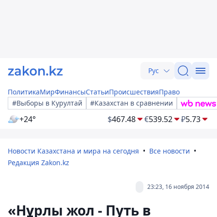
Рус
Политика
Мир
Финансы
Статьи
Происшествия
Право
#Выборы в Курултай
#Казахстан в сравнении
+24°
$
467.48
€
539.52
₽
5.73
Новости Казахстана и мира на сегодня
Все новости
Редакция Zakon.kz
23:23, 16 ноября 2014
«Нұрлы жол - Путь в