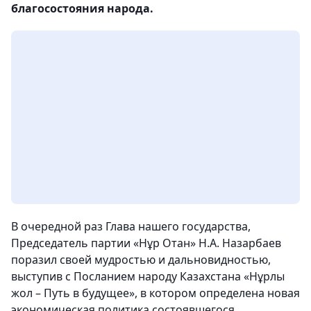
благосостояния народа.
В очередной раз Глава нашего государства,
Председатель партии «Нұр Отан» Н.А. Назарбаев
поразил своей мудростью и дальновидностью,
выступив с Посланием народу Казахстана «Нұрлы
жол – Путь в будущее», в котором определена новая
экономическая политика состоявшегося