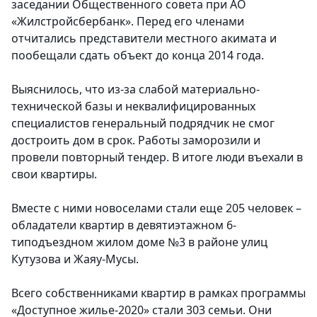
заседании Общественного совета при АО
«Жилстройсбербанк». Перед его членами
отчитались представители местного акимата и
пообещали сдать объект до конца 2014 года.
Выяснилось, что из-за слабой материально-
технической базы и неквалифицированных
специалистов генеральный подрядчик не смог
достроить дом в срок. Работы заморозили и
провели повторный тендер. В итоге люди въехали в
свои квартиры.
Вместе с ними новоселами стали еще 205 человек –
обладатели квартир в девятиэтажном 6-
типодъездном жилом доме №3 в районе улиц
Кутузова и Жаяу-Мусы.
Всего собственниками квартир в рамках программы
«Доступное жилье-2020» стали 303 семьи. Они