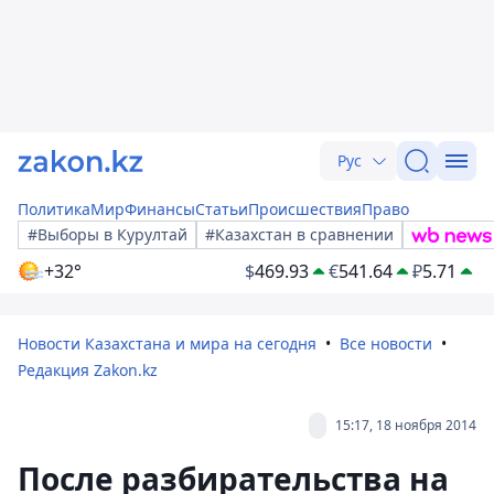
Рус
Политика
Мир
Финансы
Статьи
Происшествия
Право
#Выборы в Курултай
#Казахстан в сравнении
+32°
$
469.93
€
541.64
₽
5.71
Новости Казахстана и мира на сегодня
Все новости
Редакция Zakon.kz
15:17, 18 ноября 2014
После разбирательства на