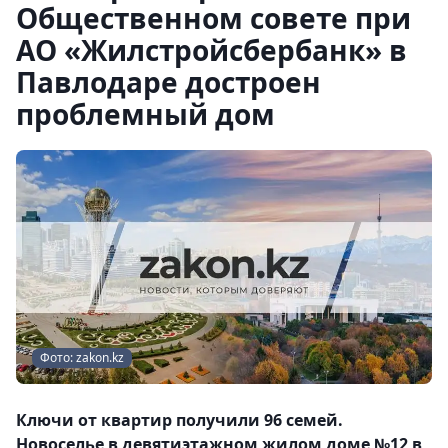
Общественном совете при
АО «Жилстройсбербанк» в
Павлодаре достроен
проблемный дом
Фото: zakon.kz
Ключи от квартир получили 96 семей.
Новоселье в девятиэтажном жилом доме №12 в