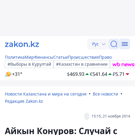
Рус
Политика
Мир
Финансы
Статьи
Происшествия
Право
#Выборы в Курултай
#Казахстан в сравнении
+31°
$
469.93
€
541.64
₽
5.71
Новости Казахстана и мира на сегодня
Все новости
Редакция Zakon.kz
15:15, 21 ноября 2014
Айкын Конуров: Случай с