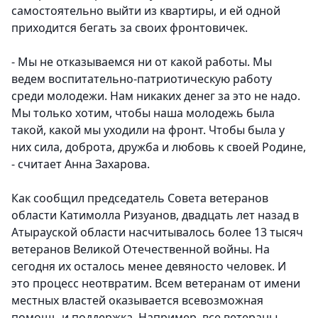
самостоятельно выйти из квартиры, и ей одной
приходится бегать за своих фронтовичек.
- Мы не отказываемся ни от какой работы. Мы
ведем воспитательно-патриотическую работу
среди молодежи. Нам никаких денег за это не надо.
Мы только хотим, чтобы наша молодежь была
такой, какой мы уходили на фронт. Чтобы была у
них сила, доброта, дружба и любовь к своей Родине,
- считает Анна Захарова.
Как сообщил председатель Совета ветеранов
области Катимолла Ризуанов, двадцать лет назад в
Атырауской области насчитывалось более 13 тысяч
ветеранов Великой Отечественной войны. На
сегодня их осталось менее девяносто человек. И
это процесс неотвратим. Всем ветеранам от имени
местных властей оказывается всевозможная
помощь и поддержка. Например, все ветераны