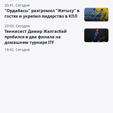
20:41, Сегодня
"Ордабасы" разгромил "Жетысу" в
гостях и укрепил лидерство в КПЛ
20:03, Сегодня
Теннисист Дамир Жалгасбай
пробился в два финала на
домашнем турнире ITF
19:42, Сегодня