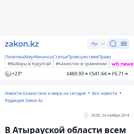
Рус
Политика
Мир
Финансы
Статьи
Происшествия
Право
#Выборы в Курултай
#Казахстан в сравнении
+23°
$
469.93
€
541.64
₽
5.71
Новости Казахстана и мира на сегодня
Все новости
Редакция Zakon.kz
20:05, 24 ноября 2014
В Атырауской области всем