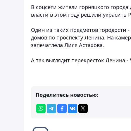
В соцсети жители горняцкого города д
власти в этом году решили украсить 
Один из таких предметов городости -
домов по проспекту Ленина. На каме
запечатлела Лиля Астахова.
А так выглядит перекресток Ленина - 
Поделитесь новостью: