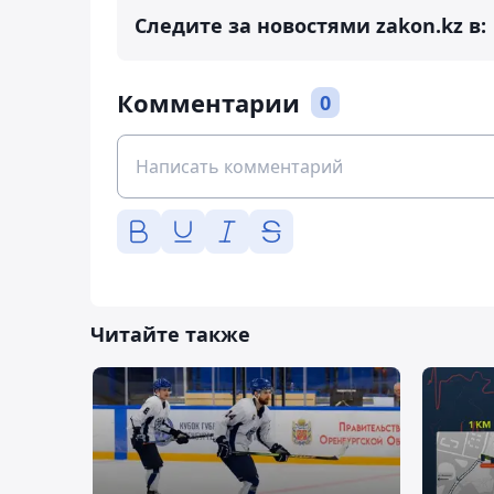
Следите за новостями zakon.kz в:
Комментарии
0
Читайте также