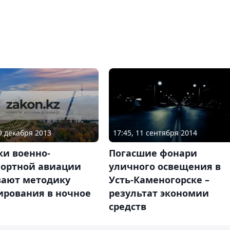
09 декабря 2013
17:45, 11 сентября 2014
ки военно-
Погасшие фонари
портной авиации
уличного освещения в
вают методику
Усть-Каменогорске –
ирования в ночное
результат экономии
средств