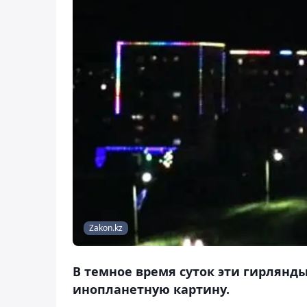
Zakon.kz
В темное время суток эти гирлянд
инопланетную картину.