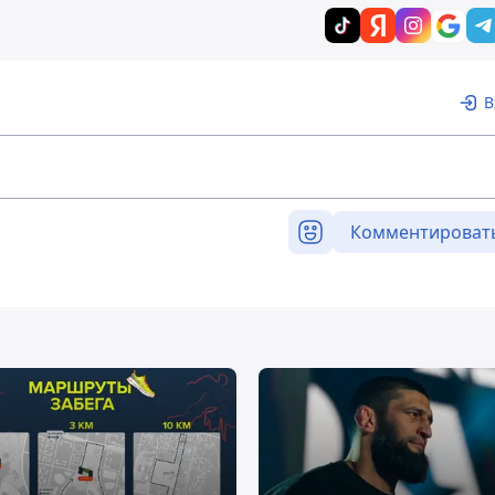
В
Комментироват