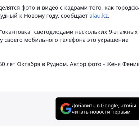
елятся фото и видео с кадрами того, как городск
Рудный к Новому году,
сообщает
alau.kz
.
 "окантовка" светодиодами нескольких 9-этажных
ру своего мобильного телефона это украшение
50 лет Октября в Рудном. Автор фото - Женя Феник
Добавить в Google, чтобы
читать новости первым