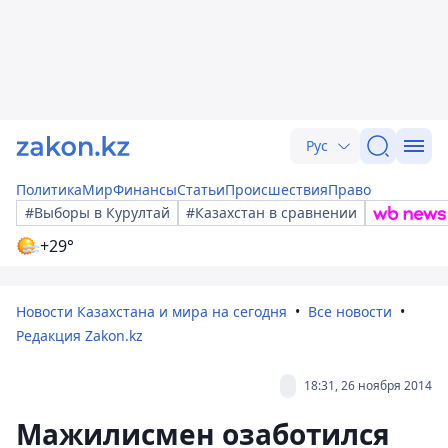
Рус
Политика
Мир
Финансы
Статьи
Происшествия
Право
#Выборы в Курултай
#Казахстан в сравнении
+29°
Новости Казахстана и мира на сегодня
Все новости
Редакция Zakon.kz
18:31, 26 ноября 2014
Мажилисмен озаботился