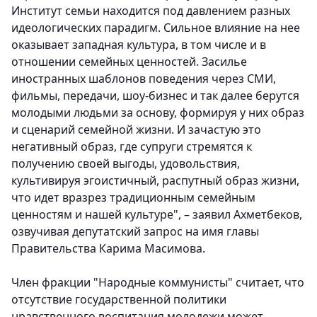
Институт семьи находится под давлением разных
идеологических парадигм. Сильное влияние на нее
оказывает западная культура, в том числе и в
отношении семейных ценностей. Засилье
иностранных шаблонов поведения через СМИ,
фильмы, передачи, шоу-бизнес и так далее берутся
молодыми людьми за основу, формируя у них образ
и сценарий семейной жизни. И зачастую это
негативный образ, где супруги стремятся к
получению своей выгоды, удовольствия,
культивируя эгоистичный, распутный образ жизни,
что идет вразрез традиционным семейным
ценностям и нашей культуре", – заявил Ахметбеков,
озвучивая депутатский запрос на имя главы
Правительства Карима Масимова.
Член фракции "Народные коммунисты" считает, что
отсутствие государственной политики
нравственного воспитания молодежи может