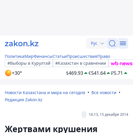
Рус
Политика
Мир
Финансы
Статьи
Происшествия
Право
#Выборы в Курултай
#Казахстан в сравнении
+30°
$
469.93
€
541.64
₽
5.71
Новости Казахстана и мира на сегодня
Все новости
Редакция Zakon.kz
16:13, 15 декабря 2014
Жертвами крушения