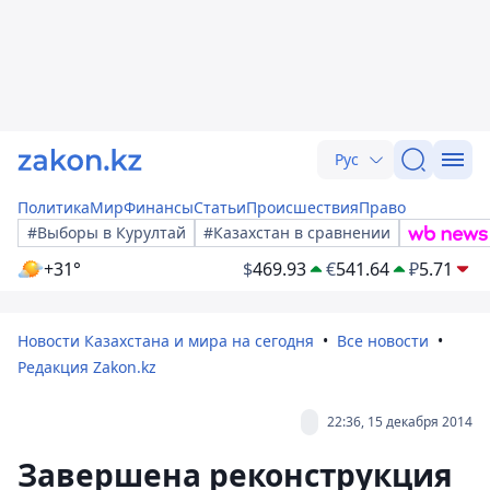
Рус
Политика
Мир
Финансы
Статьи
Происшествия
Право
#Выборы в Курултай
#Казахстан в сравнении
+31°
$
469.93
€
541.64
₽
5.71
Новости Казахстана и мира на сегодня
Все новости
Редакция Zakon.kz
22:36, 15 декабря 2014
Завершена реконструкция