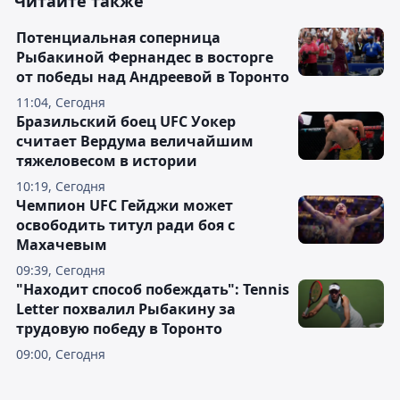
Читайте также
Потенциальная соперница
Рыбакиной Фернандес в восторге
от победы над Андреевой в Торонто
11:04, Сегодня
Бразильский боец UFC Уокер
считает Вердума величайшим
тяжеловесом в истории
10:19, Сегодня
Чемпион UFC Гейджи может
освободить титул ради боя с
Махачевым
09:39, Сегодня
"Находит способ побеждать": Tennis
Letter похвалил Рыбакину за
трудовую победу в Торонто
09:00, Сегодня