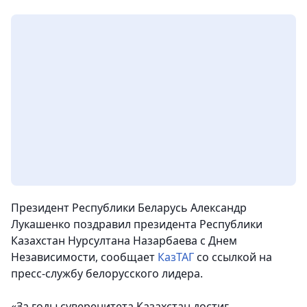
Президент Республики Беларусь Александр
Лукашенко поздравил президента Республики
Казахстан Нурсултана Назарбаева с Днем
Независимости, сообщает
КазТАГ
со ссылкой на
пресс-службу белорусского лидера.
«За годы суверенитета Казахстан достиг