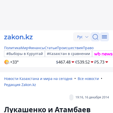
Рус
Политика
Мир
Финансы
Статьи
Происшествия
Право
#Выборы в Курултай
#Казахстан в сравнении
+33°
$
467.48
€
539.52
₽
5.73
Новости Казахстана и мира на сегодня
Все новости
Редакция Zakon.kz
19:16, 16 декабря 2014
Лукашенко и Атамбаев