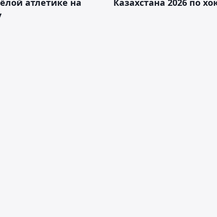
ёлой атлетике на
Казахстана 2026 по х
у