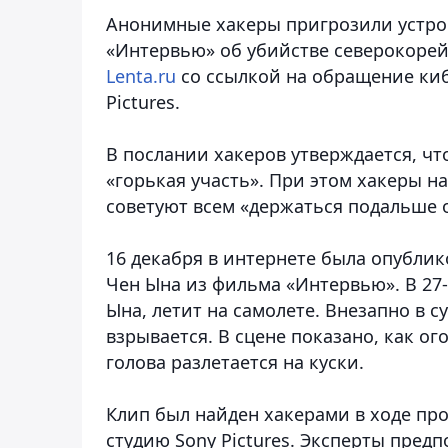
Анонимные хакеры пригрозили устро
«Интервью» об убийстве северокорей
Lenta.ru
со ссылкой на обращение ки
Pictures.
В послании хакеров утверждается, чт
«горькая участь». При этом хакеры н
советуют всем «держаться подальше о
16 декабря в интернете была опубли
Чен Ына из фильма «Интервью». В 2
Ына, летит на самолете. Внезапно в с
взрывается. В сцене показано, как ог
голова разлетается на куски.
Клип был найден хакерами в ходе пр
студию Sony Pictures. Эксперты пре