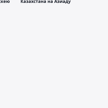
оккею
Казахстана на Азиаду