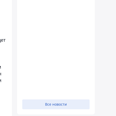
дет
м
н
и
Все новости