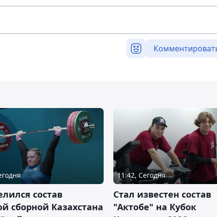
Комментироват
Сегодня
11:42, Сегодня
лился состав
Стал известен состав
й сборной Казахстана
"Актобе" на Кубок