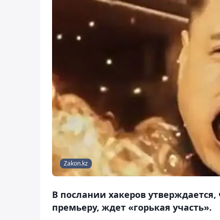
Zakon.kz
В послании хакеров утверждается, 
премьеру, ждет «горькая участь».