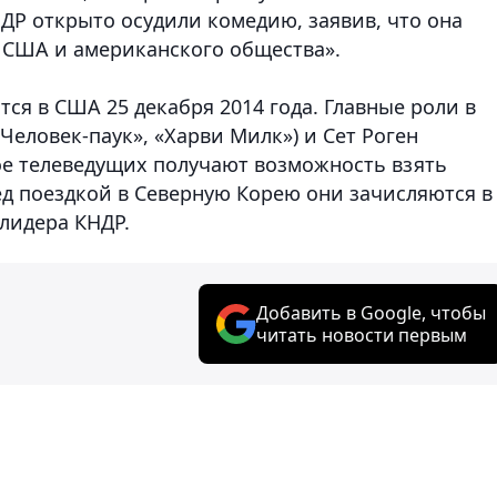
НДР открыто осудили комедию, заявив, что она
 США и американского общества».
я в США 25 декабря 2014 года. Главные роли в
еловек-паук», «Харви Милк») и Сет Роген
ое телеведущих получают возможность взять
ед поездкой в Северную Корею они зачисляются в
лидера КНДР.
Добавить в Google, чтобы
читать новости первым