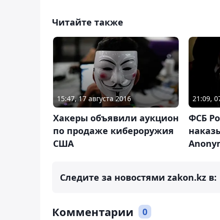
Читайте также
15:47, 17 августа 2016
21:09, 0
Хакеры объявили аукцион
ФСБ Ро
по продаже кибероружия
наказы
США
Anony
Следите за новостями zakon.kz в:
Комментарии
0