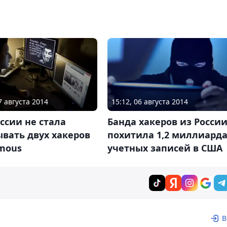
7 августа 2014
15:12, 06 августа 2014
ссии не стала
Банда хакеров из Росси
вать двух хакеров
похитила 1,2 миллиард
mous
учетных записей в США
В