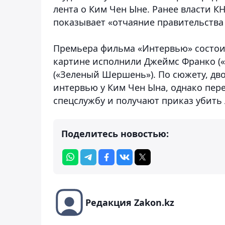
лента о Ким Чен Ыне. Ранее власти К
показывает «отчаяние правительства
Премьера фильма «Интервью» состоитс
картине исполнили Джеймс Франко («Ч
(«Зеленый Шершень»). По сюжету, дв
интервью у Ким Чен Ына, однако пер
спецслужбу и получают приказ убить 
Поделитесь новостью:
Редакция Zakon.kz