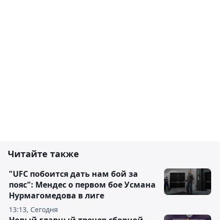
Читайте также
"UFC побоится дать нам бой за
пояс": Мендес о первом бое Усмана
Нурмагомедова в лиге
13:13, Сегодня