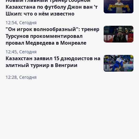
Новый главный тренер сборной
Казахстана по футболу Джон ван ’т
Шкип: что о нём известно
12:54, Сегодня
"Он игрок волнообразный": тренер
Турсунов прокомментировал
провал Медведева в Монреале
12:45, Сегодня
Казахстан заявил 15 дзюдоистов на
элитный турнир в Венгрии
12:28, Сегодня