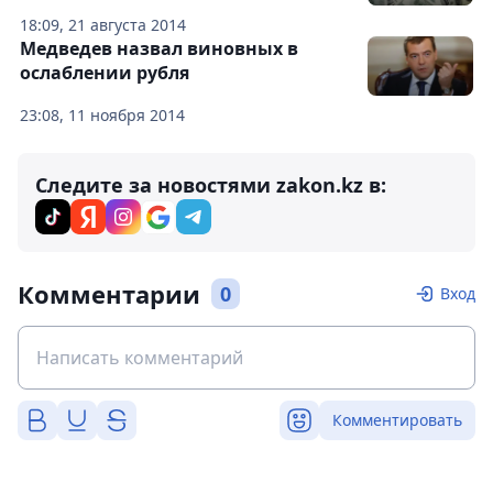
18:09, 21 августа 2014
Медведев назвал виновных в
ослаблении рубля
23:08, 11 ноября 2014
Следите за новостями zakon.kz в:
Комментарии
0
Вход
Комментировать