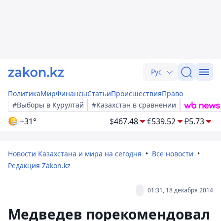
Рус
Политика
Мир
Финансы
Статьи
Происшествия
Право
#Выборы в Курултай
#Казахстан в сравнении
+31°
$
467.48
€
539.52
₽
5.73
Новости Казахстана и мира на сегодня
Все новости
Редакция Zakon.kz
01:31, 18 декабря 2014
Медведев порекомендовал