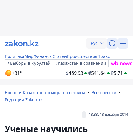
Рус
Политика
Мир
Финансы
Статьи
Происшествия
Право
#Выборы в Курултай
#Казахстан в сравнении
+31°
$
469.93
€
541.64
₽
5.71
Новости Казахстана и мира на сегодня
Все новости
Редакция Zakon.kz
18:33, 18 декабря 2014
Ученые научились