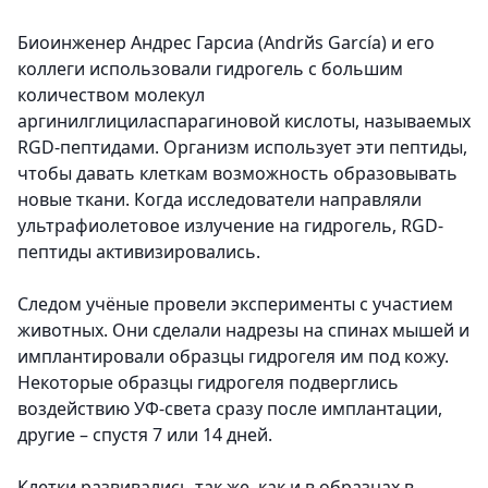
Биоинженер Андрес Гарсиа (Andrйs García) и его
коллеги использовали гидрогель с большим
количеством молекул
аргинилглициласпарагиновой кислоты, называемых
RGD-пептидами. Организм использует эти пептиды,
чтобы давать клеткам возможность образовывать
новые ткани. Когда исследователи направляли
ультрафиолетовое излучение на гидрогель, RGD-
пептиды активизировались.
Следом учёные провели эксперименты с участием
животных. Они сделали надрезы на спинах мышей и
имплантировали образцы гидрогеля им под кожу.
Некоторые образцы гидрогеля подверглись
воздействию УФ-света сразу после имплантации,
другие – спустя 7 или 14 дней.
Клетки развивались так же, как и в образцах в