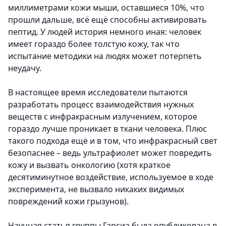
миллиметрами кожи мыши, оставшиеся 10%, что
прошли дальше, всё ещё способны активировать
пептид. У людей история немного иная: человек
имеет гораздо более толстую кожу, так что
испытание методики на людях может потерпеть
неудачу.
В настоящее время исследователи пытаются
разработать процесс взаимодействия нужных
веществ с инфракрасным излучением, которое
гораздо лучше проникает в ткани человека. Плюс
такого подхода ещё и в том, что инфракрасный свет
безопаснее – ведь ультрафиолет может повредить
кожу и вызвать онкологию (хотя краткое
десятиминутное воздействие, используемое в ходе
эксперимента, не вызвало никаких видимых
повреждений кожи грызунов).
Научная статья группы Гарсиа была опубликована в