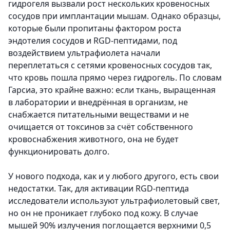
гидрогеля вызвали рост нескольких кровеносных
сосудов при имплантации мышам. Однако образцы,
которые были пропитаны фактором роста
эндотелия сосудов и RGD-пептидами, под
воздействием ультрафиолета начали
переплетаться с сетями кровеносных сосудов так,
что кровь пошла прямо через гидрогель. По словам
Гарсиа, это крайне важно: если ткань, выращенная
в лаборатории и внедрённая в организм, не
снабжается питательными веществами и не
очищается от токсинов за счёт собственного
кровоснабжения животного, она не будет
функционировать долго.
У нового подхода, как и у любого другого, есть свои
недостатки. Так, для активации RGD-пептида
исследователи используют ультрафиолетовый свет,
но он не проникает глубоко под кожу. В случае
мышей 90% излучения поглощается верхними 0,5