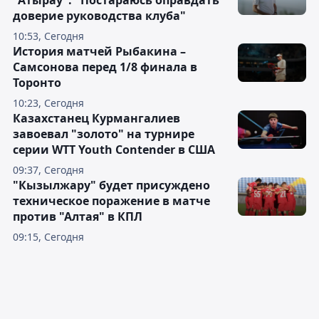
"Атырау": "Постараюсь оправдать
доверие руководства клуба"
10:53, Сегодня
История матчей Рыбакина –
Самсонова перед 1/8 финала в
Торонто
10:23, Сегодня
Казахстанец Курмангалиев
завоевал "золото" на турнире
серии WTT Youth Contender в США
09:37, Сегодня
"Кызылжару" будет присуждено
техническое поражение в матче
против "Алтая" в КПЛ
09:15, Сегодня