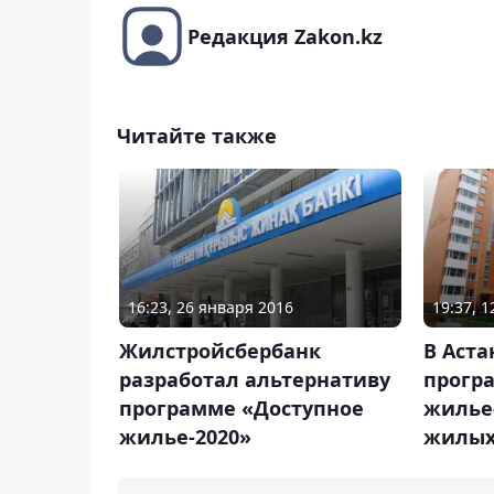
Редакция Zakon.kz
Читайте также
16:23, 26 января 2016
19:37, 
Жилстройсбербанк
В Аста
разработал альтернативу
прогр
программе «Доступное
жилье-
жилье-2020»
жилых