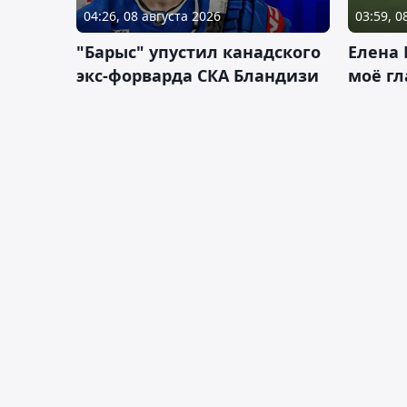
04:26, 08 августа 2026
03:59, 0
"Барыс" упустил канадского
Елена 
экс-форварда СКА Бландизи
моё гл