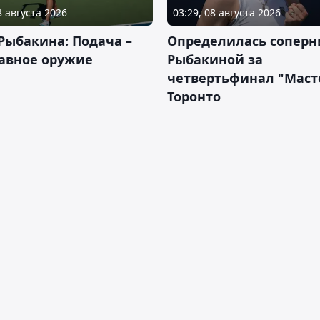
8 августа 2026
03:29, 08 августа 2026
Рыбакина: Подача –
Определилась соперн
авное оружие
Рыбакиной за
четвертьфинал "Масте
Торонто