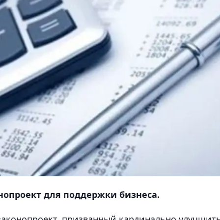
онопроект для поддержки бизнеса.
законопроект, призванный кардинально улучшит