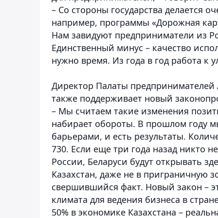
– Со стороны государства делается о
например, программы «Дорожная карта
Нам завидуют предприниматели из Ро
Единственный минус – качество испол
нужно время. Из года в год работа к
Директор Палаты предпринимателей А
также поддерживает новый законопро
– Мы считаем такие изменения позит
набирает обороты. В прошлом году 
барьерами, и есть результаты. Колич
730. Если еще три года назад никто н
России, Беларуси будут открывать зд
Казахстан, даже не в приграничную зон
свершившийся факт. Новый закон – э
климата для ведения бизнеса в стран
50% в экономике Казахстана – реальн