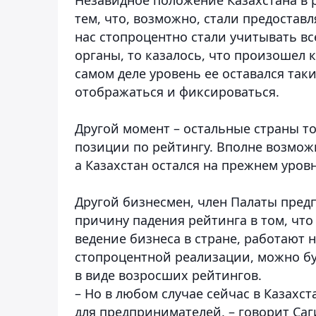
тем, что, возможно, стали предоставл
нас стопроцентно стали учитывать в
органы, то казалось, что произошел 
самом деле уровень ее оставался так
отображаться и фиксироваться.
Другой момент – остальные страны т
позиции по рейтингу. Вполне возмож
а Казахстан остался на прежнем уров
Другой бизнесмен, член Палаты пред
причину падения рейтинга в том, что
ведение бизнеса в стране, работают 
стопроцентной реализации, можно бу
в виде возросших рейтингов.
– Но в любом случае сейчас в Казахс
для предпринимателей, – говорит Саг