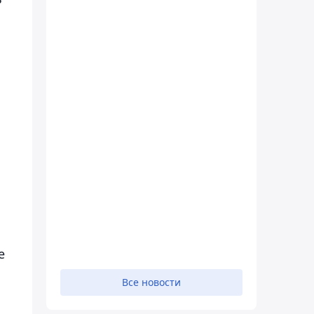
е
Все новости