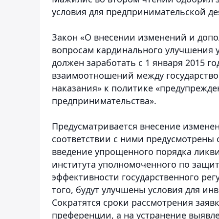
условия для предпринимательской де
Закон «О внесении изменений и допо
вопросам кардинального улучшения 
должен заработать с 1 января 2015 г
взаимоотношений между государством
наказания» к политике «предупрежд
предпринимательства».
Предусматривается внесение изменени
соответствии с ними предусмотрены
введение упрощенного порядка ликви
института уполномоченного по защи
эффективности государственного рег
того, будут улучшены условия для ин
Сократятся сроки рассмотрения заяв
преференции, а на устранение выяв