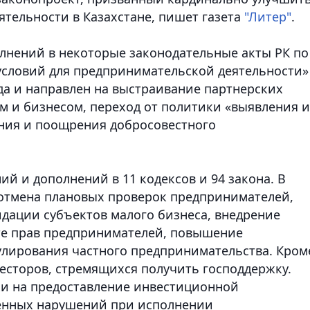
ятельности в Казахстане, пишет газета
"Литер"
.
лнений в некоторые законодательные акты РК по
условий для предпринимательской деятельности»
ода и направлен на выстраивание партнерских
 и бизнесом, переход от политики «выявления и
ения и поощрения добросовестного
й и дополнений в 11 кодексов и 94 закона. В
 отмена плановых проверок предпринимателей,
дации субъектов малого бизнеса, внедрение
те прав предпринимателей, повышение
улирования частного предпринимательства. Кром
весторов, стремящихся получить господдержку.
ки на предоставление инвестиционной
ленных нарушений при исполнении