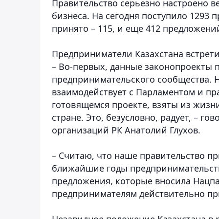
Правительство серьезно настроено ве
бизнеса. На сегодня поступило 1293 п
принято – 115, и еще 412 предложени
Предприниматели Казахстана встрети
– Во-первых, данные законопроекты 
предпринимательского сообщества. 
взаимодействует с Парламентом и пра
готовящемся проекте, взяты из жизн
стране. Это, безусловно, радует, –
гов
организаций РК Анатолий Глухов.
– Считаю, что наше правительство пр
ближайшие годы предпринимательств
предложения, которые вносила Нацпа
предпринимателям действительно при
Незавидное положение Казахстана в 