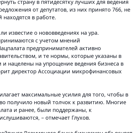
рнуть страну в пятидесятку лучших для ведения
редложения от депутатов, из них принято 766, не
й находятся в работе.
ли известие о нововведениях на ура.
принимаются с учетом мнений
Нацпалата предпринимателей активно
вительством, и те нормы, которые указаны в
и и нацелены на упрощение ведения бизнеса в
орит директор Ассоциации микрофинансовых
илагает максимальные усилия для того, чтобы в
о получило новый толчок к развитию. Многие
лата и ранее, были поддержаны, к
слушиваются, – отмечает Глухов.
рейтинге Всемирного банка бизнесмен объясняет