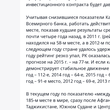
инвестиционного контракта будет дава
Учитывая снизившиеся показатели Ка
Всемирного банка, работать действит
месте, показав худшие результаты ср
почти четыре года назад, в 2011 г. (р
находился на 58-м месте, а в 2012-м п
следующем году стране удалось удержа
году рейтинг резко упал, РК оказалас
прогнозе на 2015 г. – на 77-м. И если
демонстрирует стабильное движение вве
год – 112-е, 2014 год – 64-е, 2015 год
год – 91-е место, 2012 год – 69-е, 2013 г
В текущем году по показателю «между
185-м месте в мире, сразу после Афга
Таджикистане, Южном Судане и Цент