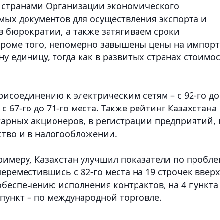
 странами Организации экономического
мых документов для осуществления экспорта и
в бюрократии, а также затягиваем сроки
Кроме того, непомерно завышены цены на импорт
дну единицу, тогда как в развитых странах стоимо
исоединению к электрическим сетям – с 92-го до
 с 67-го до 71-го места. Также рейтинг Казахстана
арных акционеров, в регистрации предприятий, 
тво и в налогообложении.
римеру, Казахстан улучшил показатели по пробле
реместившись с 82-го места на 19 строчек вверх
обеспечению исполнения контрактов, на 4 пункта
 пункт – по международной торговле.