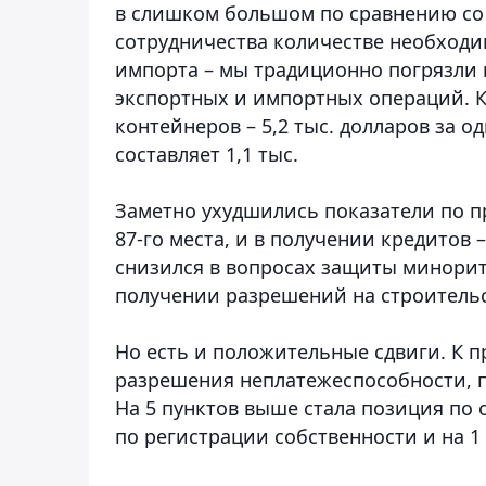
в слишком большом по сравнению со
сотрудничества количестве необходи
импорта – мы традиционно погрязли 
экспортных и импортных операций. 
контейнеров – 5,2 тыс. долларов за о
составляет 1,1 тыс.
Заметно ухудшились показатели по пр
87-го места, и в получении кредитов –
снизился в вопросах защиты минорит
получении разрешений на строительс
Но есть и положительные сдвиги. К п
разрешения неплатежеспособности, пе
На 5 пунктов выше стала позиция по 
по регистрации собственности и на 1