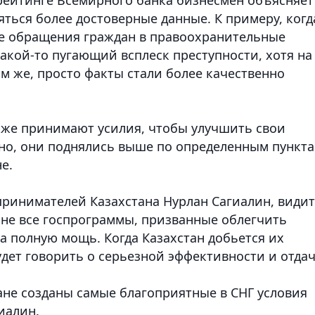
яться более достоверные данные. К примеру, когд
се обращения граждан в правоохранительные
какой-то пугающий всплеск преступности, хотя на
им же, просто факты стали более качественно
оже принимают усилия, чтобы улучшить свои
но, они поднялись выше по определенным пункта
не.
принимателей Казахстана Нурлан Сагиалин, видит
 не все госпрограммы, призванные облегчить
на полную мощь. Когда Казахстан добьется их
дет говорить о серьезной эффективности и отда
тане созданы самые благоприятные в СНГ условия
иалин.