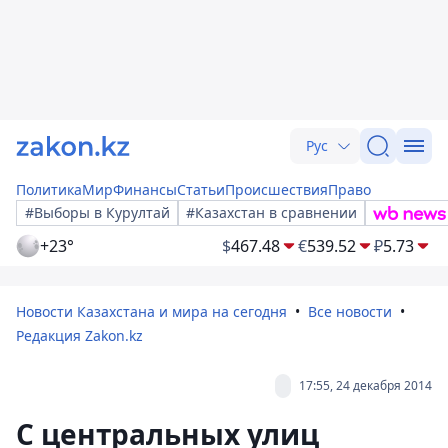
Рус
Политика
Мир
Финансы
Статьи
Происшествия
Право
#Выборы в Курултай
#Казахстан в сравнении
+23°
$
467.48
€
539.52
₽
5.73
Новости Казахстана и мира на сегодня
Все новости
Редакция Zakon.kz
17:55, 24 декабря 2014
С центральных улиц