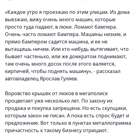
«Каждое утро я проезжаю по этим улицам. Из дома
выезжаю, вижу очень много машин, которые
просто туда падают, в люки. Ломают бампера.
Очень часто ломают бампера. Машины низкие, и
прямо бампером садится машина, и ее не
вытащишь ничем. Или кто-нибудь вытягивает, что
бывает частенько, или же домкратом поднимают,
там очень много досок после этого валяется,
кирпичей, чтобы поднять машину», - рассказал
автовладелец Ярослав Гуляев.
Воровство крышек от люков в мегаполисе
процветает уже несколько лет. По закону их
продажа и покупка запрещена. Но есть скупщики,
которым закон не писан. А пока есть спрос будет и
предложение. Вот только в пунктах металлоприема
причастность к такому бизнесу отрицают.