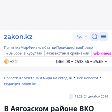
Рус
Политика
Мир
Финансы
Статьи
Происшествия
Право
#Выборы в Курултай
#Казахстан в сравнении
+24°
$
466.08
€
538.56
₽
5.65
Новости Казахстана и мира на сегодня
Все новости
Редакция Zakon.kz
18:29, 24 декабря 2014
В Аягозском районе ВКО