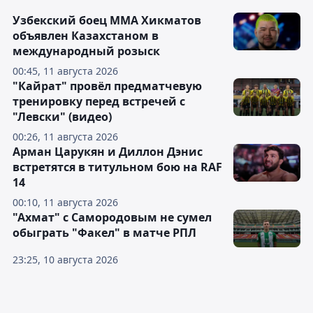
Узбекский боец ММА Хикматов
объявлен Казахстаном в
международный розыск
00:45, 11 августа 2026
"Кайрат" провёл предматчевую
тренировку перед встречей с
"Левски" (видео)
00:26, 11 августа 2026
Арман Царукян и Диллон Дэнис
встретятся в титульном бою на RAF
14
00:10, 11 августа 2026
"Ахмат" с Самородовым не сумел
обыграть "Факел" в матче РПЛ
23:25, 10 августа 2026