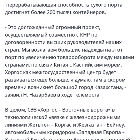
перерабатывающая способность сухого порта
достигнет более 200 тысяч контейнеров.
- Это долгожданный огромный проект,
осуществляемый совместно с КНР по
договоренности высших руководителей наших
стран. Мы возлагаем большие надежды на этот
порт по увеличению товарооборота между нашими
странами, по связи Китая с Каспийским морем.
Хоргос как межгосударственный центр будет
развиваться еще больше, я думаю, там в скором
времени возникнет большой город Казахстана, -
заявил Н. Назарбаев в ходе телемоста.
В целом, СЭЗ «Хоргос – Восточные ворота» в
технологической увязке с железнодорожными
линиями Жетыген – Коргас и Жезгазган - Бейнеу,
автомобильным коридором «Западная Европа –
Западный Китай» и портом Актау создает мощный