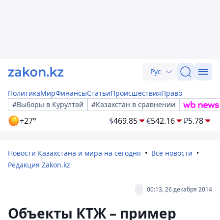
Рус
Политика
Мир
Финансы
Статьи
Происшествия
Право
#Выборы в Курултай
#Казахстан в сравнении
+27°
$
469.85
€
542.16
₽
5.78
Новости Казахстана и мира на сегодня
Все новости
Редакция Zakon.kz
00:13, 26 декабря 2014
Объекты КТЖ – пример