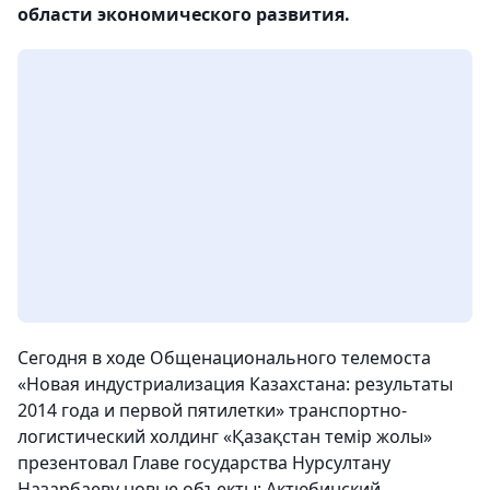
области экономического развития.
Сегодня в ходе Общенационального телемоста
«Новая индустриализация Казахстана: результаты
2014 года и первой пятилетки» транспортно-
логистический холдинг «Қазақстан темір жолы»
презентовал Главе государства Нурсултану
Назарбаеву новые объекты: Актюбинский