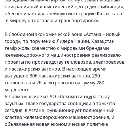
приграничный логистический центр дистрибьюции,
обеспечивает дальнейшую интеграцию Казахстана
в мировую торговлю и транспортировку.
В Свободной экономической зоне «Астана – новый
город», по поручению Лидера Нации, Қазақстан
темір жолы совместно с мировыми брендами
железнодорожного машиностроения реализовало
проекты по производству тепловозов, электровозов
и пассажирских вагонов. В настоящее время
выпущено 306 пассажирских вагонов, 290
тепловозов и 26 электровозов на сумму 280
млрд.тенге.
В прямом эфире из АО «Локомотив құрастыру
зауыты» Главе государства сообщили в том, что
сегодня в Астане функционирует полноценный
кластер железнодорожного машиностроения, и
объявленная новая экономическая политика