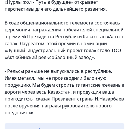
«Нұрлы жол - Путь в будущее» открывает
перспективы для его дальнейшего развития.
В ходе общенационального телемоста состоялась
церемония награждения победителей специальной
премией Президента Республики Казахстан «Алтын
сапа». Лауреатом этой премии в номинации
«Лучший индустриальный проект года» стало ТОО
«Актюбинский рельсобалочный завод».
- Рельсы раньше не выпускались в республике.
Имея металл, мы не производили балочную
продукцию. Мы будем строить гигантские железные
дороги через весь Казахстан, и продукция ваша
пригодится,- сказал Президент страны Н.Назарбаев
после вручения награды руководителю нового
предприятия.