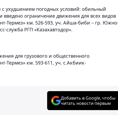
вязи с ухудшением погодных условий: обильный
ти введено ограничение движения для всех видов
т-Термез» км. 526-593, уч. Айша-биби – гр. Южно
сс-служба РГП «Казахавтодор».
жения для грузового и общественного
т-Термез» км. 593-611, уч. с.Акбиик-
Добавить в Google, чтобы
читать новости первым