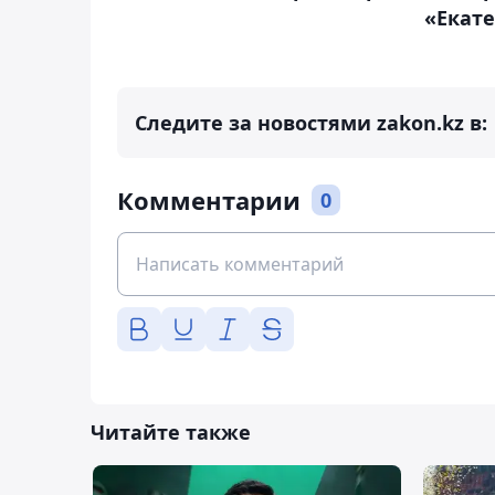
«Екат
Следите за новостями zakon.kz в:
Комментарии
0
Читайте также