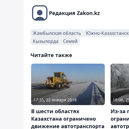
Редакция Zakon.kz
Жамбылская область
Южно-Казахстанск
Кызылорда
Семей
Читайте также
17:35, 22 января 2018
16:06, 
В шести областях
Из-за 
Казахстана ограничено
огран
движение автотранспорта
автотр