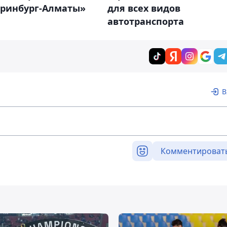
еринбург-Алматы»
для всех видов
автотранспорта
В
Комментироват