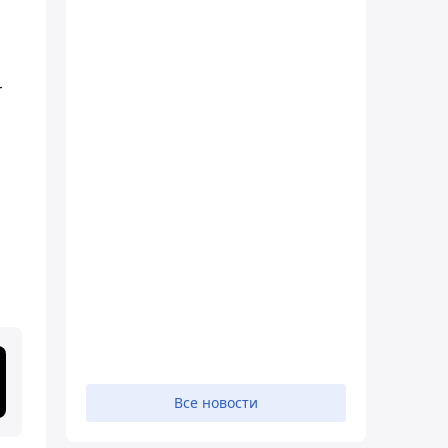
-
Все новости