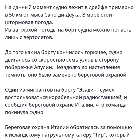
На данный момент судно лежит в дрейфе примерно
в 50 км от мыса Сапо-ди-Деука. В море стоит
штормовая погода.
Из-за плохой погоды на борт судна можно попасть
лишь с вертолетов.
До того как на борту кончилось горючее, судно
двигалось со скоростью семь узлов в сторону
побережья Апулии. Незадолго до наступления
темноты оно было замечено береговой охраной.
Один из мигрантов на борту "Эзадин" сумел
воспользоваться корабельной радиостанцией, и
сообщил береговой охране Италии, что команда
покинула судно.
Береговая охрана Италии обратилась за помощью
к исландскому патрульному катеру "Тир", который