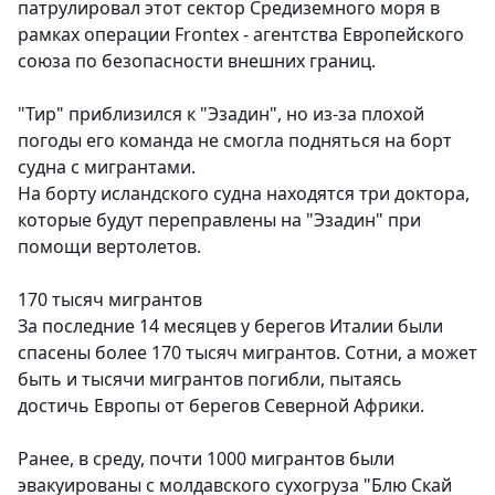
патрулировал этот сектор Средиземного моря в
рамках операции Frontex - агентства Европейского
союза по безопасности внешних границ.
"Тир" приблизился к "Эзадин", но из-за плохой
погоды его команда не смогла подняться на борт
судна с мигрантами.
На борту исландского судна находятся три доктора,
которые будут переправлены на "Эзадин" при
помощи вертолетов.
170 тысяч мигрантов
За последние 14 месяцев у берегов Италии были
спасены более 170 тысяч мигрантов. Сотни, а может
быть и тысячи мигрантов погибли, пытаясь
достичь Европы от берегов Северной Африки.
Ранее, в среду, почти 1000 мигрантов были
эвакуированы с молдавского сухогруза "Блю Скай