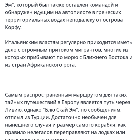
Эм", который был также оставлен командой и
обнаружен идущим на автопилоте в греческих
территориальных водах неподалеку от острова
Корфу.
Итальянским властям регулярно приходится иметь
дело с огромным притоком мигрантов, многие из
которых прибывают по морю с Ближнего Востока и
из стран Африканского рога.
Самым распространенным маршрутом для таких
тайных путешествий в Европу является путь через
Ливию, однако "Блю Скай Эм", по сообщениям,
отплыл из Турции. Достаточно необычен для
нынешнего случая и размер самого корабля: как
правило нелегалов переправляют на лодках или
судах меньшего размера.