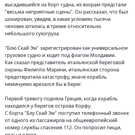
высадившейся на борт судна, их взорам предстали
"весьма неприятные сцены". Он рассказал, что был
шокирован, увидев, в каких условиях тысяча
человек ютилась в трюме относительно
небольшого сухогруза.
"Блю Скай Эм" зарегистрирован как универсальное
грузовое судно и ходит под флагом Молдавии.
Как сказал представитель итальянской береговой
охраны Филиппо Марини, итальянская сторона
предотвратила катастрофу, иначе корабль
неминуемо врезался бы в берег.
Первой тревогу подняла Греция, когда корабль
находился у берегов острова Корфу.
С борта "Блу Скай Эм" поступил телефонный звонок
от одного из пассажиров на общеевропейский
номер службы спасения 112. Он попросил пищи,
воды и одеял.