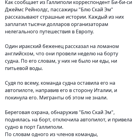
Как сообщает из Галлиполи корреспондент Би-би-си
Джеймс Рейнолдс, пассажиры "Блю Скай Эм"
рассказывают страшные истории. Каждый из них
заплатил тысячи долларов организаторам
нелегального путешествия в Европу.
Один иракский беженец рассказал на ломаном
английском, что они провели неделю на борту
судна. По его словам, у них не было ни еды, ни
питьевой воды.
Судя по всему, команда судна оставила его на
автопилоте, направив его в сторону Италии, и
покинула его. Мигранты об этом не знали.
Береговая охрана, обнаружив "Блю Скай Эм",
поднялась на борт, отключила автопилот, и привела
судно в порт Галлиполи.
По словам одного из членов команды,