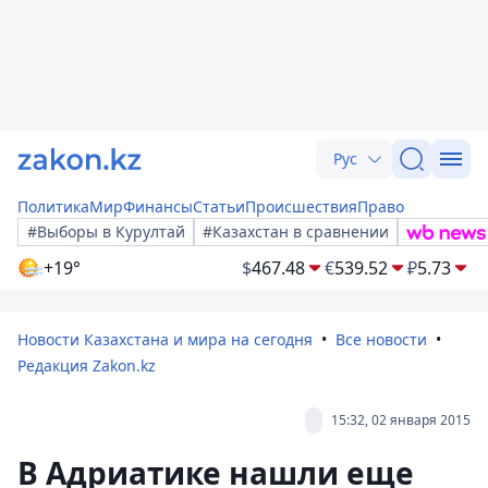
Рус
Политика
Мир
Финансы
Статьи
Происшествия
Право
#Выборы в Курултай
#Казахстан в сравнении
+19°
$
467.48
€
539.52
₽
5.73
Новости Казахстана и мира на сегодня
Все новости
Редакция Zakon.kz
15:32, 02 января 2015
В Адриатике нашли еще