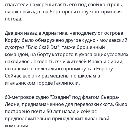
спасатели намерены взять его под свой контроль,
однако высадке на борт препятствует штормовая
погода.
Два дня назад в Адриатике, неподалеку от острова
Корфу, было обнаружено другое судно - молдавский
сухогруз "Блю Скай Эм", также брошенный
командой, на борту которого в ужасающих условиях
находилось около тысячи жителей Ирака и Сирии,
пытавшихся нелегально проникнуть в Европу.
Сейчас все они размещены по школам в
итальянском городе Галлиполи.
60-метровое судно "Эзадин" под флагом Сьерра-
Леоне, предназначенное для перевозки скота, было
построено почти 50 лет назад и сейчас
предположительно принадлежит ливанской
компании.