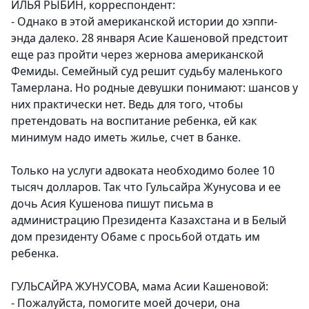
ИЛЬЯ РЫБИН, корреспондент:
- Однако в этой американской истории до хэппи-
энда далеко. 28 января Асие Кашеновой предстоит
еще раз пройти через жернова американской
Фемиды. Семейный суд решит судьбу маленького
Тамерлана. Но родные девушки понимают: шансов у
них практически нет. Ведь для того, чтобы
претендовать на воспитание ребенка, ей как
минимум надо иметь жилье, счет в банке.
Только на услуги адвоката необходимо более 10
тысяч долларов. Так что Гульсайра Жунусова и ее
дочь Асия Кушенова пишут письма в
администрацию Президента Казахстана и в Белый
дом президенту Обаме с просьбой отдать им
ребенка.
ГУЛЬСАЙРА ЖУНУСОВА, мама Асии Кашеновой:
- Пожалуйста, помогите моей дочери, она