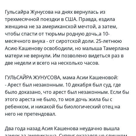
Гульсайра Жунусова на днях вернулась из
трехмесячной поездки в США. Правда, ездила
женщина не за американской мечтой, а затем,
чтобы спасти от тюрьмы родную дочь,а 10-
месячного внука - от сиротской доли. 25-летнюю
Асию Кашенову освободили, но малыша Тамерлана
матери не вернули. Им позволено видеться раз в
две недели и всего на несколько часов.
ГУЛЬСАЙРА ЖУНУСОВА, мама Асии Кашеновой:
- Арест был незаконным. 10 декабря был суд, где
было доказано, что арест был незаконным. Если бы
этого ареста не было, то моя дочь жила бы с
ребенком, и никакой бы биологический отец на
него не претендовал.
Два года назад Асия Кашенова неудачно вышла
замуж за американца. Супруг оказался не слишком