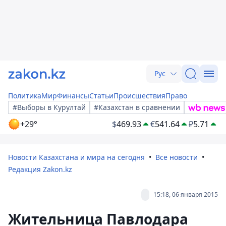
Рус
Политика
Мир
Финансы
Статьи
Происшествия
Право
#Выборы в Курултай
#Казахстан в сравнении
+29°
$
469.93
€
541.64
₽
5.71
Новости Казахстана и мира на сегодня
Все новости
Редакция Zakon.kz
15:18, 06 января 2015
Жительница Павлодара