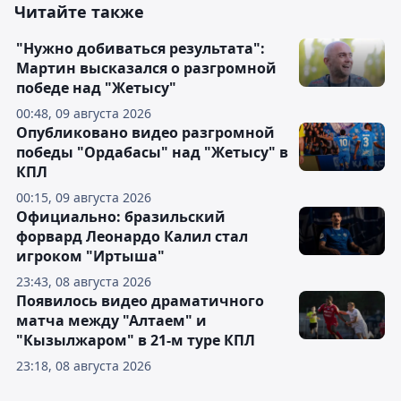
Читайте также
"Нужно добиваться результата":
Мартин высказался о разгромной
победе над "Жетысу"
00:48, 09 августа 2026
Опубликовано видео разгромной
победы "Ордабасы" над "Жетысу" в
КПЛ
00:15, 09 августа 2026
Официально: бразильский
форвард Леонардо Калил стал
игроком "Иртыша"
23:43, 08 августа 2026
Появилось видео драматичного
матча между "Алтаем" и
"Кызылжаром" в 21-м туре КПЛ
23:18, 08 августа 2026