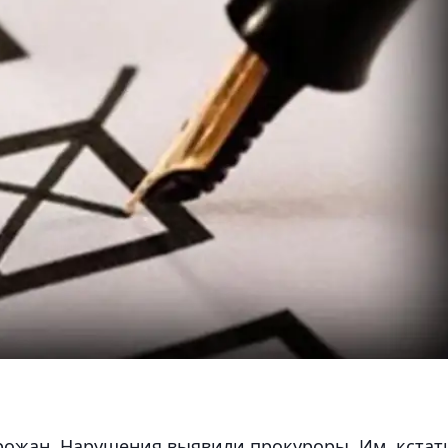
орожан. Нарушения выявили прокуроры. Им, кстат