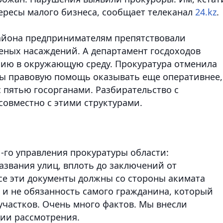
тересы малого бизнеса, сообщает телеканал
24.kz
.
района предпринимателям препятствовали
леных насаждений. А департамент госдоходов
сию в окружающую среду. Прокуратура отменила
обы правовую помощь оказывать еще оперативнее,
пятью госорганами. Разбирательство с
овместно с этими структурами.
-го управления прокуратуры области:
названия улиц, вплоть до заключений от
все эти документы должны со стороны акимата
во и не обязанность самого гражданина, который
участков. Очень много фактов. Мы внесли
дии рассмотрения.