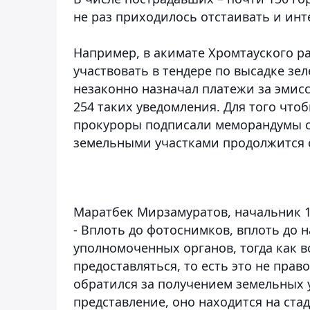
не раз приходилось отстаивать и ин
Например, в акимате Хромтауского 
участвовать в тендере по высадке зе
незаконно назначал платежи за эмис
254 таких уведомления. Для того чт
прокуроры подписали меморандумы с 
земельными участками продолжится с
Маратбек Мирзамуратов, начальник 1
- Вплоть до фотоснимков, вплоть до 
уполномоченных органов, тогда как 
предоставляться, то есть это не пра
обратился за получением земельных 
представление, оно находится на ста