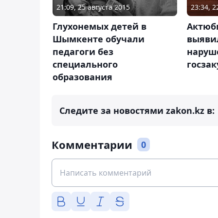
21:09, 25 августа 2015
23:34, 2
Глухонемых детей в
Актюб
Шымкенте обучали
выяви
педагоги без
наруш
специального
госзак
образования
Следите за новостями zakon.kz в:
Комментарии
0