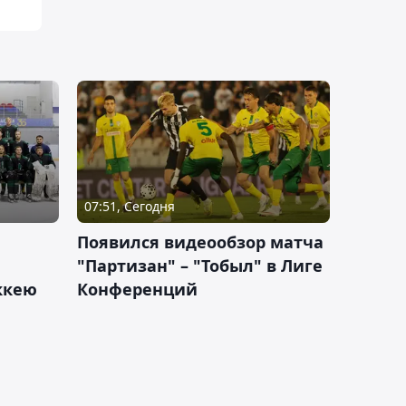
07:51, Сегодня
Появился видеообзор матча
"Партизан" – "Тобыл" в Лиге
оккею
Конференций