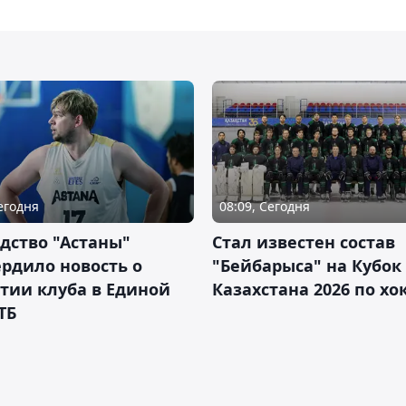
Сегодня
08:09, Сегодня
дство "Астаны"
Стал известен состав
рдило новость о
"Бейбарыса" на Кубок
тии клуба в Единой
Казахстана 2026 по х
ТБ