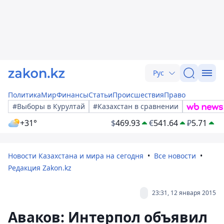
Рус
Политика
Мир
Финансы
Статьи
Происшествия
Право
#Выборы в Курултай
#Казахстан в сравнении
+31°
$
469.93
€
541.64
₽
5.71
Новости Казахстана и мира на сегодня
Все новости
Редакция Zakon.kz
23:31, 12 января 2015
Аваков: Интерпол объявил