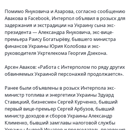
Помимо Януковича и Азарова, согласно сообщению
Авакова в Facebook, Интерпол объявил в розыск для
задержания и экстрадиции на Украину сына экс-
президента — Александра Януковича, экс-вице-
премьера Раису Богатырёву, бывшего министра
финансов Украины Юрия Колобова и экс-
руководителя Укртелекома Георгия Дзекона.
Арсен Аваков: «Работа с Интерполом по ряду других
обвиняемых Украиной персонажей продолжается».
Ранее были объявлены в розыск Интерпола экс-
министр топлива и энергетики Украины Эдуард
Ставицкий, бизнесмен Сергей Курченко, бывший
первый вице-премьер Сергей Арбузов, бывший
министр доходов и сборов Украины Александр
Клименко, бывший замглавы налоговой службы
Украины Андрей Игнатов и председатель правления