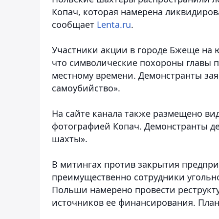
Копач, которая намерена ликвидиро
сообщает
Lenta.ru
.
Участники акции в городе Бжеще на ю
что символические похороны главы пр
местному времени. Демонстранты зая
самоубийство».
На сайте канала также размещено ви
фотографией Копач. Демонстранты де
шахты».
В митингах против закрытия предпри
преимущественно сотрудники угольн
Польши намерено провести реструкту
источников ее финансирования. Пла