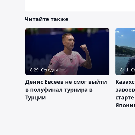
Читайте также
18:29, Сегодня
18:11, 
Денис Евсеев не смог выйти
Казахс
в полуфинал турнира в
завоев
Турции
старте
Япони