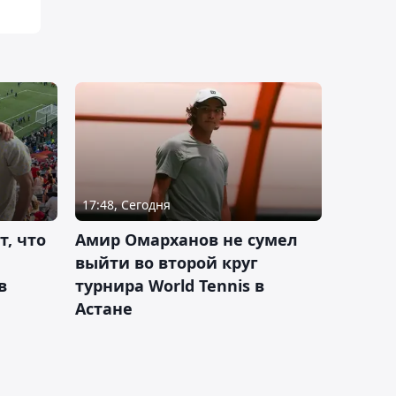
17:48, Сегодня
т, что
Амир Омарханов не сумел
выйти во второй круг
в
турнира World Tennis в
Астане