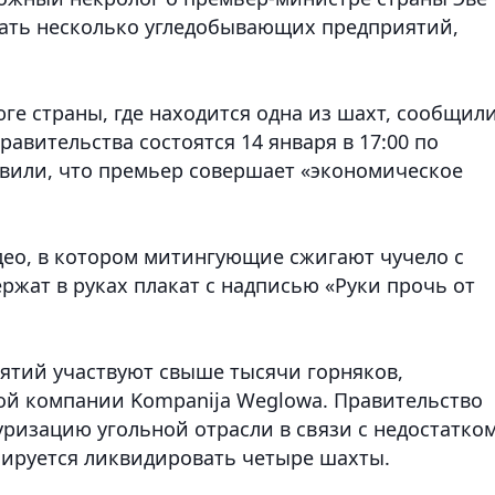
вать несколько угледобывающих предприятий,
ге страны, где находится одна из шахт, сообщили
авительства состоятся 14 января в 17:00 по
вили, что премьер совершает «экономическое
део, в котором митингующие сжигают чучело с
ржат в руках плакат с надписью «Руки прочь от
ятий участвуют свыше тысячи горняков,
ой компании Kompanija Wеglowa. Правительство
ризацию угольной отрасли в связи с недостатко
нируется ликвидировать четыре шахты.