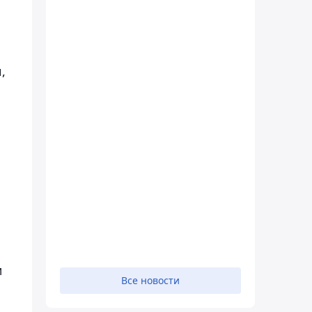
,
м
Все новости