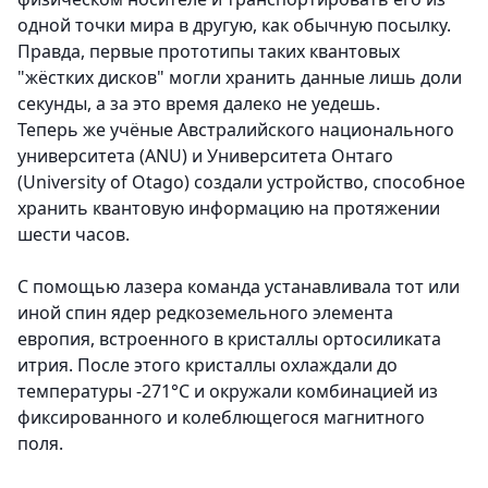
одной точки мира в другую, как обычную посылку.
Правда, первые прототипы таких квантовых
"жёстких дисков" могли хранить данные лишь доли
секунды, а за это время далеко не уедешь.
Теперь же учёные Австралийского национального
университета (ANU) и Университета Онтаго
(University of Otago) создали устройство, способное
хранить квантовую информацию на протяжении
шести часов.
С помощью лазера команда устанавливала тот или
иной спин ядер редкоземельного элемента
европия, встроенного в кристаллы ортосиликата
итрия. После этого кристаллы охлаждали до
температуры -271°C и окружали комбинацией из
фиксированного и колеблющегося магнитного
поля.