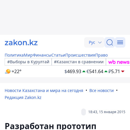
Рус
Политика
Мир
Финансы
Статьи
Происшествия
Право
#Выборы в Курултай
#Казахстан в сравнении
+22°
$
469.93
€
541.64
₽
5.71
Новости Казахстана и мира на сегодня
Все новости
Редакция Zakon.kz
18:43, 15 января 2015
Разработан прототип