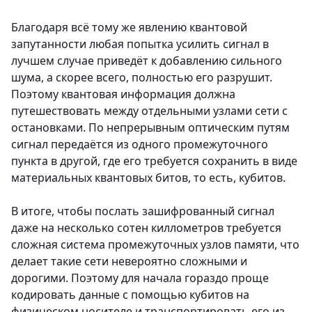
Благодаря всё тому же явлению квантовой
запутанности любая попытка усилить сигнал в
лучшем случае приведёт к добавлению сильного
шума, а скорее всего, полностью его разрушит.
Поэтому квантовая информация должна
путешествовать между отдельными узлами сети с
остановками. По непрерывным оптическим путям
сигнал передаётся из одного промежуточного
пункта в другой, где его требуется сохранить в виде
материальных квантовых битов, то есть, кубитов.
В итоге, чтобы послать зашифрованный сигнал
даже на несколько сотен киллометров требуется
сложная система промежуточных узлов памяти, что
делает такие сети невероятно сложными и
дорогими. Поэтому для начала гораздо проще
кодировать данные с помощью кубитов на
физическом носителе и транспортировать его из