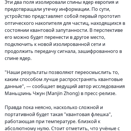
Эти два поля изолировали спины ядер европия и
предотвращали утечку информации. По сути,
устройство представляет собой первый прототип
оптического накопителя для частиц, находящихся в
состоянии квантовой запутанности. В перспективе
его можно будет перенести в другое место,
подключить к новой изолированной сети и
продолжить передачу сигнала, зашифрованного в
спине ядер.
"Наши результаты позволяют переосмыслить то,
каким способом лучше распространять квантовые
данные", — сообщает ведущий автор исследования
Маньцзинь Чжун (Manjin Zhong) в пресс-релизе.
Правда пока неясно, насколько сложной и
портативной будет такая "квантовая флешка",
работающая при температуре. близкой к
абсолютному нулю. Стоит отметить, что учёные с