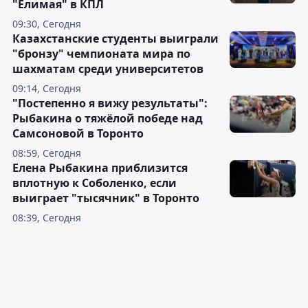
"Елимая" в КПЛ
09:30, Сегодня
Казахстанские студенты выиграли
"бронзу" чемпионата мира по
шахматам среди университетов
09:14, Сегодня
"Постепенно я вижу результаты":
Рыбакина о тяжёлой победе над
Самсоновой в Торонто
08:59, Сегодня
Елена Рыбакина приблизится
вплотную к Соболенко, если
выиграет "тысячник" в Торонто
08:39, Сегодня