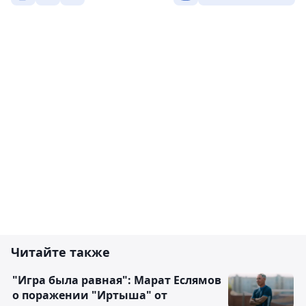
Читайте также
"Игра была равная": Марат Еслямов
о поражении "Иртыша" от