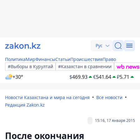
Рус
Политика
Мир
Финансы
Статьи
Происшествия
Право
#Выборы в Курултай
#Казахстан в сравнении
+30°
$
469.93
€
541.64
₽
5.71
Новости Казахстана и мира на сегодня
Все новости
Редакция Zakon.kz
15:16, 17 января 2015
После окончания