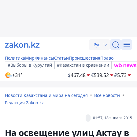
Рус
Политика
Мир
Финансы
Статьи
Происшествия
Право
#Выборы в Курултай
#Казахстан в сравнении
+31°
$
467.48
€
539.52
₽
5.73
Новости Казахстана и мира на сегодня
Все новости
Редакция Zakon.kz
01:57, 18 января 2015
На освещение улиц Актау в