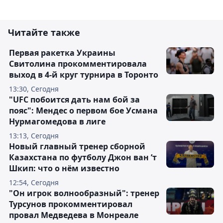
Читайте также
Первая ракетка Украины
Свитолина прокомментировала
выход в 4-й круг турнира в Торонто
13:30, Сегодня
"UFC побоится дать нам бой за
пояс": Мендес о первом бое Усмана
Нурмагомедова в лиге
13:13, Сегодня
Новый главный тренер сборной
Казахстана по футболу Джон ван ’т
Шкип: что о нём известно
12:54, Сегодня
"Он игрок волнообразный": тренер
Турсунов прокомментировал
провал Медведева в Монреале