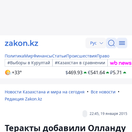
Рус
Политика
Мир
Финансы
Статьи
Происшествия
Право
#Выборы в Курултай
#Казахстан в сравнении
+33°
$
469.93
€
541.64
₽
5.71
Новости Казахстана и мира на сегодня
Все новости
Редакция Zakon.kz
22:45, 19 января 2015
Теракты добавили Олланду