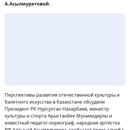
А.Асылмуратовой.
Перспективы развития отечественной культуры и
балетного искусства в Казахстане обсудили
Президент РК Нурсултан Назарбаев, министр
культуры и спорта Арыстанбек Мухамедиулы и
известный педагог-хореограф, народная артистка
РФ Алтынай Асылмуратова, сообщает пресс-служба