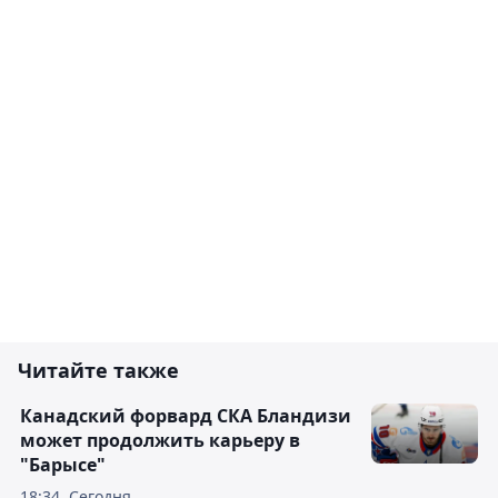
Читайте также
Канадский форвард СКА Бландизи
может продолжить карьеру в
"Барысе"
18:34, Сегодня