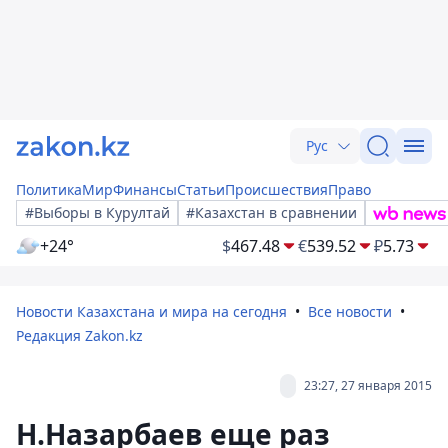
Рус
Политика
Мир
Финансы
Статьи
Происшествия
Право
#Выборы в Курултай
#Казахстан в сравнении
+24°
$
467.48
€
539.52
₽
5.73
Новости Казахстана и мира на сегодня
Все новости
Редакция Zakon.kz
23:27, 27 января 2015
Н.Назарбаев еще раз