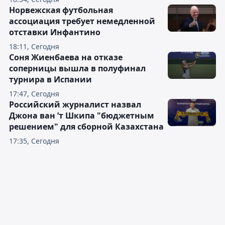
Норвежская футбольная
ассоциация требует немедленной
отставки Инфантино
18:11, Сегодня
Соня Жиенбаева на отказе
соперницы вышла в полуфинал
турнира в Испании
17:47, Сегодня
Российский журналист назвал
Джона ван ’т Шкипа "бюджетным
решением" для сборной Казахстана
17:35, Сегодня