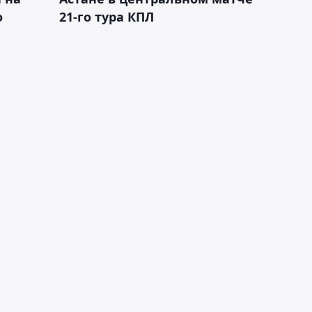
о
21-го тура КПЛ