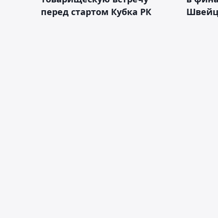
перед стартом Кубка РК
Швейц