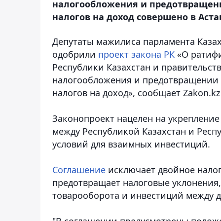
налогообложения и предотвращен
налогов на доход совершено в Астан
Депутаты мажилиса парламента Казах
одобрили
проект закона РК
«О ратифи
Республики Казахстан и правительст
налогообложения и предотвращении 
налогов на доход»
, сообщает Zakon.k
Законопроект нацелен на укрепление
между Республикой Казахстан и Респ
условий для взаимных инвестиций.
Cоглашение
исключает двойное налог
предотвращает налоговые уклонения,
товарооборота и инвестиций между 
"В соглашении предусмотрены положе