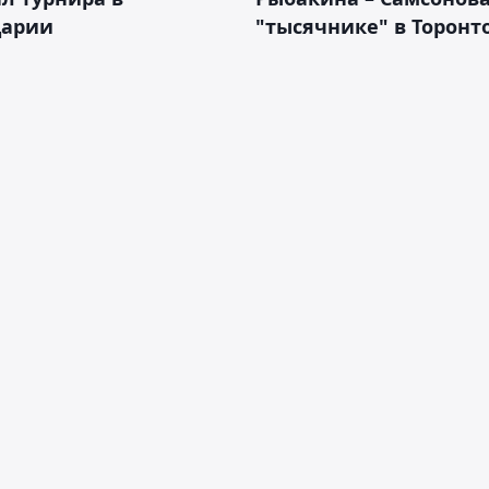
арии
"тысячнике" в Торонт